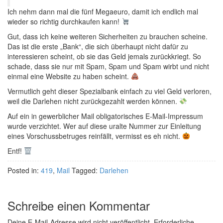
Ich nehm dann mal die fünf Megaeuro, damit ich endlich mal
wieder so richtig durchkaufen kann!
Gut, dass ich keine weiteren Sicherheiten zu brauchen scheine.
Das ist die erste „Bank“, die sich überhaupt nicht dafür zu
interessieren scheint, ob sie das Geld jemals zurückkriegt. So
schade, dass sie nur mit Spam, Spam und Spam wirbt und nicht
einmal eine Website zu haben scheint.
Vermutlich geht dieser Spezialbank einfach zu viel Geld verloren,
weil die Darlehen nicht zurückgezahlt werden können.
Auf ein in gewerblicher Mail obligatorisches E-Mail-Impressum
wurde verzichtet. Wer auf diese uralte Nummer zur Einleitung
eines Vorschussbetruges reinfällt, vermisst es eh nicht.
Entf!
Posted in:
419
,
Mail
Tagged:
Darlehen
Schreibe einen Kommentar
Deine E-Mail-Adresse wird nicht veröffentlicht.
Erforderliche