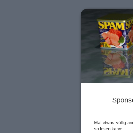
Sponso
Mal etwas völlig 
so lesen kann: