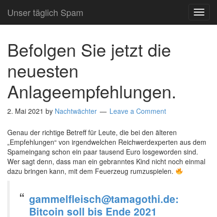
Unser täglich Spam
TOG
NAVI
Befolgen Sie jetzt die
neuesten
Anlageempfehlungen.
2. Mai 2021
by
Nachtwächter
Leave a Comment
Genau der richtige Betreff für Leute, die bei den älteren
„Empfehlungen“ von irgendwelchen Reichwerdexperten aus dem
Spameingang schon ein paar tausend Euro losgeworden sind.
Wer sagt denn, dass man ein gebranntes Kind nicht noch einmal
dazu bringen kann, mit dem Feuerzeug rumzuspielen.
gammelfleisch@tamagothi.de:
Bitcoin soll bis Ende 2021