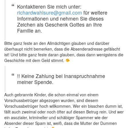
Kontaktieren Sie mich unter:
richardwahlsure@gmail.com
für weitere
Informationen und nehmen Sie dieses
Zeichen als Geschenk Gottes an Ihre
Familie an.
Bitte ganz feste an den Allmächtigen glauben und darüber
überhaupt nicht bemerken, dass die Absenderadresse gefälscht
ist! Und bitte ganz feste daran glauben, dass dann wenigstens die
Geschichte mit dem Geld stimmt.
!! Keine Zahlung bei Inanspruchnahme
meiner Spende.
Auch gebrannte Kinder, die schon einmal von einem
Vorschussbetrüger abgezogen wurden, sind diesem
Vorschussbetrüger hoch willkommen. Wer ein bisschen dumm ist,
fällt auch zweimal oder noch öfter auf diesen Betrug rein. Und wer
ein asozialer, krimineller und schäbiger Spammer wie der
Absender dieser Spam ist, weiß, dass die Mutter der Dummen