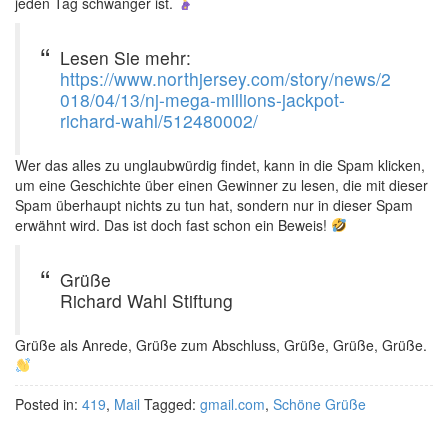
jeden Tag schwanger ist.
Lesen Sie mehr:
https://www.northjersey.com/story/news/2
018/04/13/nj-mega-millions-jackpot-
richard-wahl/512480002/
Wer das alles zu unglaubwürdig findet, kann in die Spam klicken,
um eine Geschichte über einen Gewinner zu lesen, die mit dieser
Spam überhaupt nichts zu tun hat, sondern nur in dieser Spam
erwähnt wird. Das ist doch fast schon ein Beweis!
Grüße
Richard Wahl Stiftung
Grüße als Anrede, Grüße zum Abschluss, Grüße, Grüße, Grüße.
Posted in:
419
,
Mail
Tagged:
gmail.com
,
Schöne Grüße