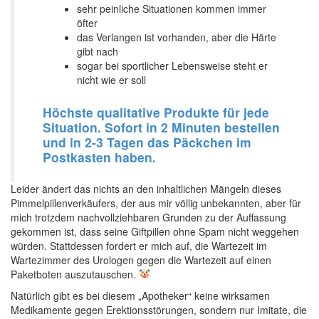
sehr peinliche Situationen kommen immer
öfter
das Verlangen ist vorhanden, aber die Härte
gibt nach
sogar bei sportlicher Lebensweise steht er
nicht wie er soll
Höchste qualitative Produkte für jede
Situation. Sofort in 2 Minuten bestellen
und in 2-3 Tagen das Päckchen im
Postkasten haben.
Leider ändert das nichts an den inhaltlichen Mängeln dieses
Pimmelpillenverkäufers, der aus mir völlig unbekannten, aber für
mich trotzdem nachvollziehbaren Grunden zu der Auffassung
gekommen ist, dass seine Giftpillen ohne Spam nicht weggehen
würden. Stattdessen fordert er mich auf, die Wartezeit im
Wartezimmer des Urologen gegen die Wartezeit auf einen
Paketboten auszutauschen.
Natürlich gibt es bei diesem „Apotheker“ keine wirksamen
Medikamente gegen Erektionsstörungen, sondern nur Imitate, die