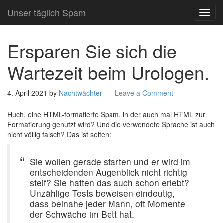
Unser täglich Spam
TOG
NAVI
Ersparen Sie sich die
Wartezeit beim Urologen.
4. April 2021
by
Nachtwächter
Leave a Comment
Huch, eine HTML-formatierte Spam, in der auch mal HTML zur
Formatierung genutzt wird? Und die verwendete Sprache ist auch
nicht völlig falsch? Das ist selten:
Sie wollen gerade starten und er wird im
entscheidenden Augenblick nicht richtig
steif? Sie hatten das auch schon erlebt?
Unzählige Tests beweisen eindeutig,
dass beinahe jeder Mann, oft Momente
der Schwäche im Bett hat.