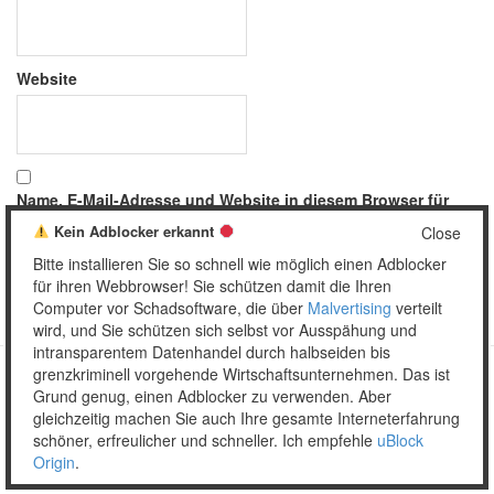
Website
Name, E-Mail-Adresse und Website in diesem Browser für
meinen nächsten Kommentar speichern.
Kein Adblocker erkannt
Close
Bitte installieren Sie so schnell wie möglich einen Adblocker
für ihren Webbrowser! Sie schützen damit die Ihren
Computer vor Schadsoftware, die über
Malvertising
verteilt
wird, und Sie schützen sich selbst vor Ausspähung und
intransparentem Datenhandel durch halbseiden bis
grenzkriminell vorgehende Wirtschaftsunternehmen. Das ist
Grund genug, einen Adblocker zu verwenden. Aber
Copyright © 2026 Unser täglich Spam.
gleichzeitig machen Sie auch Ihre gesamte Interneterfahrung
Mobile
WordPress Theme by themehall.com
schöner, erfreulicher und schneller. Ich empfehle
uBlock
Origin
.