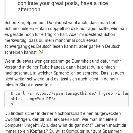
continue your great posts, have a nice
afternoon!
Schon klar, Spammer. Du glaubst wohl auch, dass man bei
Schmeicheleien einfach doppelt so dick auftragen sollte, wie man
es gerade noch für erträglich hält. Aber mindestens! Schon
merkwürdig, dass du mein manchmal doch etwas
schwergängiges Deutsch lesen kannst, aber gar kein Deutsch
schreiben kannst.
Wenn du etwas weniger spammige Dummheit und dafür mehr
Verstand in deiner Rübe hättest, dann hättest du ja einfach
nachgeschaut, in welcher Sprache ich so schreibe. Das ist auch
nicht weiter schwierig und es lässt sich auch leicht in deinem
miesen Skript auswerten:
$ curl -s https://spam.tamagothi.de/ | grep -i lang=
<html lang="de-DE">

Du findest sicher in deiner Nachbarschaft einen aufgeweckten
Dwölfjährigen, der dir mal erklären kann, wie man mit einem
Computer umgeht. Ach, das willst du gar nicht? Lernen macht dir
immer so ein Kopfaua? Du willst Computer nur zum Spammen