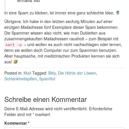
In eine Spam zu klicken, ist immer eine ganz schlechte Idee.
Übrigens: Ich habe in den letzten sechzig Minuten
auf einer
einzigen Mailadresse
fünf Exemplare dieser Spam bekommen.
Die Spammer wissen also nicht, wie man Dubletten aus
zusammengekauften Mailadressen rausholt – zum Beispiel mit
– und wollen es auch nicht nachschlagen oder lernen,
sort -u
denn sie wollen doch Computer nur zum Spammen benutzen.
Aber hauptsache, mit medizinischen Produkten kennen sie sich
aus!
Posted in:
Mail
Tagged:
Bitly
,
Die Höhle der Löwen
,
Schlankheitspillen
,
Spamflut
Schreibe einen Kommentar
Deine E-Mail-Adresse wird nicht veröffentlicht.
Erforderliche
Felder sind mit
*
markiert
Kommentar
*