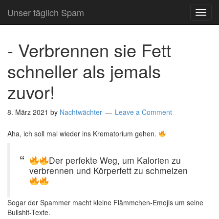
Unser täglich Spam
TOG
NAVI
- Verbrennen sie Fett
schneller als jemals
zuvor!
8. März 2021
by
Nachtwächter
Leave a Comment
Aha, ich soll mal wieder ins Krematorium gehen.
Der perfekte Weg, um Kalorien zu
verbrennen und Körperfett zu schmelzen
Sogar der Spammer macht kleine Flämmchen-Emojis um seine
Bullshit-Texte.