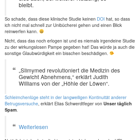
bleibt.
So schade, dass diese klinische Studie keinen
DOI
hat, so dass
ich nicht mal schnell zur Unibücherei gehen und einen Blick
reinwerfen kann.
Nicht, dass das noch erlogen ist und es niemals irgendeine Studie
zu der wirkungslosen Pampe gegeben hat! Das würde ja auch die
sonstige Glaubwürdigkeit ein bisschen beschädigen.
„Slimymed revolutioniert die Medizin des
Gewicht Abnehmens,“ erklärt Judith
Williams von der „Höhle der Löwen“.
Schleimchenlüge steht in der langweiligen Kontinuität anderer
Betrugsversuche
, erklärt Elias Schwerdtfeger von
Unser täglich
Spam
.
Weiterlesen