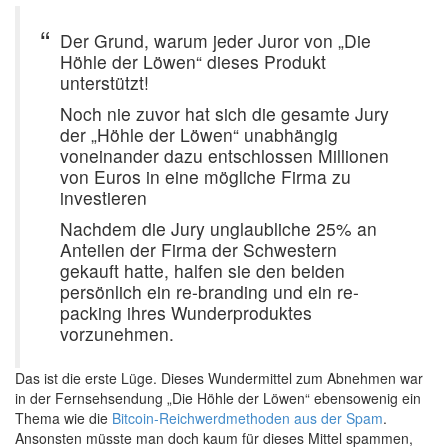
Der Grund, warum jeder Juror von „Die
Höhle der Löwen“ dieses Produkt
unterstützt!
Noch nie zuvor hat sich die gesamte Jury
der „Höhle der Löwen“ unabhängig
voneinander dazu entschlossen Millionen
von Euros in eine mögliche Firma zu
investieren
Nachdem die Jury unglaubliche 25% an
Anteilen der Firma der Schwestern
gekauft hatte, halfen sie den beiden
persönlich ein re-branding und ein re-
packing ihres Wunderproduktes
vorzunehmen.
Das ist die erste Lüge. Dieses Wundermittel zum Abnehmen war
in der Fernsehsendung „Die Höhle der Löwen“ ebensowenig ein
Thema wie die
Bitcoin-Reichwerdmethoden aus der Spam
.
Ansonsten müsste man doch kaum für dieses Mittel spammen,