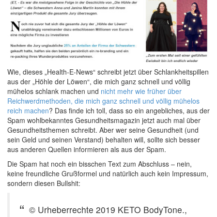
Wie, dieses „Health-E-News“ schreibt jetzt über Schlankheitspillen
aus der „Höhle der Löwen“, die mich ganz schnell und völlig
mühelos schlank machen und
nicht mehr wie früher über
Reichwerdmethoden, die mich ganz schnell und völlig mühelos
reich machen
? Das finde ich toll, dass so ein angebliches, aus der
Spam wohlbekanntes Gesundheitsmagazin jetzt auch mal über
Gesundheitsthemen schreibt. Aber wer seine Gesundheit (und
sein Geld und seinen Verstand) behalten will, sollte sich besser
aus anderen Quellen informieren als aus der Spam.
Die Spam hat noch ein bisschen Text zum Abschluss – nein,
keine freundliche Grußformel und natürlich auch kein Impressum,
sondern diesen Bullshit:
© Urheberrechte 2019 KETO BodyTone.,