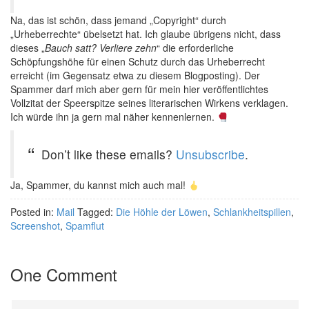
Na, das ist schön, dass jemand „Copyright“ durch
„Urheberrechte“ übelsetzt hat. Ich glaube übrigens nicht, dass
dieses „
Bauch satt? Verliere zehn
“ die erforderliche
Schöpfungshöhe für einen Schutz durch das Urheberrecht
erreicht (im Gegensatz etwa zu diesem Blogposting). Der
Spammer darf mich aber gern für mein hier veröffentlichtes
Vollzitat der Speerspitze seines literarischen Wirkens verklagen.
Ich würde ihn ja gern mal näher kennenlernen.
Don’t like these emails?
Unsubscribe
.
Ja, Spammer, du kannst mich auch mal!
Posted in:
Mail
Tagged:
Die Höhle der Löwen
,
Schlankheitspillen
,
Screenshot
,
Spamflut
One Comment