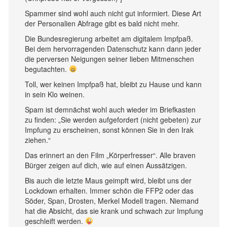
Spammer sind wohl auch nicht gut informiert. Diese Art
der Personalien Abfrage gibt es bald nicht mehr.
Die Bundesregierung arbeitet am digitalem Impfpaß.
Bei dem hervorragenden Datenschutz kann dann jeder
die perversen Neigungen seiner lieben Mitmenschen
begutachten.
Toll, wer keinen Impfpaß hat, bleibt zu Hause und kann
in sein Klo weinen.
Spam ist demnächst wohl auch wieder im Briefkasten
zu finden: „Sie werden aufgefordert (nicht gebeten) zur
Impfung zu erscheinen, sonst können Sie in den Irak
ziehen.“
Das erinnert an den Film „Körperfresser“. Alle braven
Bürger zeigen auf dich, wie auf einen Aussätzigen.
Bis auch die letzte Maus geimpft wird, bleibt uns der
Lockdown erhalten. Immer schön die FFP2 oder das
Söder, Span, Drosten, Merkel Modell tragen. Niemand
hat die Absicht, das sie krank und schwach zur Impfung
geschleift werden.