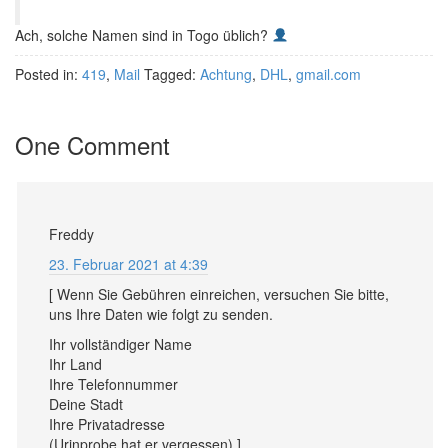
Ach, solche Namen sind in Togo üblich?
Posted in:
419
,
Mail
Tagged:
Achtung
,
DHL
,
gmail.com
One Comment
Freddy
23. Februar 2021 at 4:39
[ Wenn Sie Gebühren einreichen, versuchen Sie bitte,
uns Ihre Daten wie folgt zu senden.
Ihr vollständiger Name
Ihr Land
Ihre Telefonnummer
Deine Stadt
Ihre Privatadresse
(Urinprobe hat er vergessen) ]