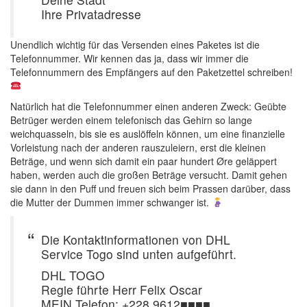
Ihre Privatadresse
Unendlich wichtig für das Versenden eines Paketes ist die
Telefonnummer. Wir kennen das ja, dass wir immer die
Telefonnummern des Empfängers auf den Paketzettel schreiben!
Natürlich hat die Telefonnummer einen anderen Zweck: Geübte
Betrüger werden einem telefonisch das Gehirn so lange
weichquasseln, bis sie es auslöffeln können, um eine finanzielle
Vorleistung nach der anderen rauszuleiern, erst die kleinen
Beträge, und wenn sich damit ein paar hundert Øre geläppert
haben, werden auch die großen Beträge versucht. Damit gehen
sie dann in den Puff und freuen sich beim Prassen darüber, dass
die Mutter der Dummen immer schwanger ist.
Die Kontaktinformationen von DHL
Service Togo sind unten aufgeführt.
DHL TOGO
Regie führte Herr Felix Oscar
MEIN Telefon: +228 9612■■■■