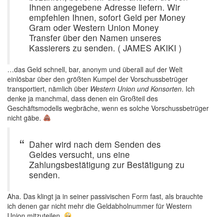
Ihnen angegebene Adresse liefern. Wir
empfehlen Ihnen, sofort Geld per Money
Gram oder Western Union Money
Transfer über den Namen unseres
Kassierers zu senden. ( JAMES AKIKI )
…das Geld schnell, bar, anonym und überall auf der Welt
einlösbar über den größten Kumpel der Vorschussbetrüger
transportiert, nämlich über
Western Union und Konsorten
. Ich
denke ja manchmal, dass denen ein Großteil des
Geschäftsmodells wegbräche, wenn es solche Vorschussbetrüger
nicht gäbe.
Daher wird nach dem Senden des
Geldes versucht, uns eine
Zahlungsbestätigung zur Bestätigung zu
senden.
Aha. Das klingt ja in seiner passivischen Form fast, als brauchte
ich denen gar nicht mehr die Geldabholnummer für Western
Union mitzuteilen.