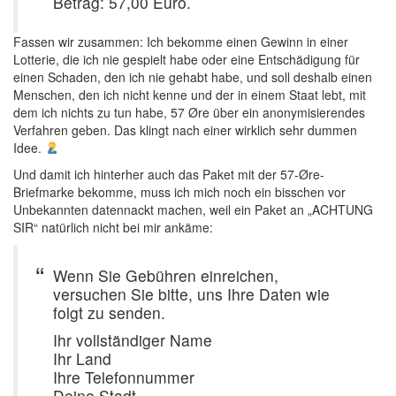
Betrag: 57,00 Euro.
Fassen wir zusammen: Ich bekomme einen Gewinn in einer
Lotterie, die ich nie gespielt habe oder eine Entschädigung für
einen Schaden, den ich nie gehabt habe, und soll deshalb einen
Menschen, den ich nicht kenne und der in einem Staat lebt, mit
dem ich nichts zu tun habe, 57 Øre über ein anonymisierendes
Verfahren geben. Das klingt nach einer wirklich sehr dummen
Idee.
Und damit ich hinterher auch das Paket mit der 57-Øre-
Briefmarke bekomme, muss ich mich noch ein bisschen vor
Unbekannten datennackt machen, weil ein Paket an „ACHTUNG
SIR“ natürlich nicht bei mir ankäme:
Wenn Sie Gebühren einreichen,
versuchen Sie bitte, uns Ihre Daten wie
folgt zu senden.
Ihr vollständiger Name
Ihr Land
Ihre Telefonnummer
Deine Stadt