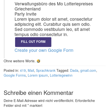
Verwaltungsbüro des Mo Lotteriepreises
Griechenland
Party Invite
Lorem ipsum dolor sit amet, consectetur
adipiscing elit. Curabitur quis sem odio.
Sed commodo vestibulum leo, sit amet
tempus odio consectetur in.
Create your own Google Form
Ohne weitere Worte.
Posted in:
419
,
Mail
,
Sprachkrank
Tagged:
Dada
,
gmail.com
,
Google Forms
,
Lorem ipsum
,
Lotteriegewinn
Schreibe einen Kommentar
Deine E-Mail-Adresse wird nicht veröffentlicht.
Erforderliche
Felder sind mit
*
markiert