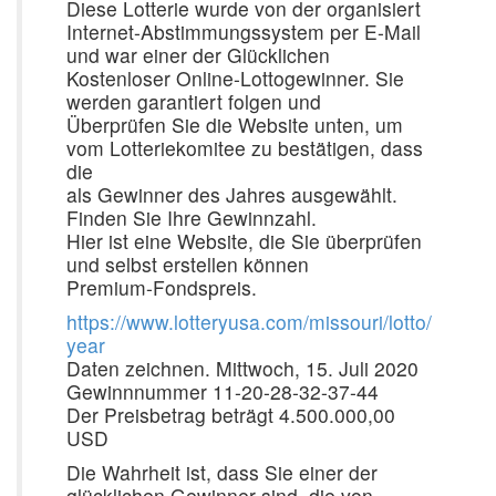
Diese Lotterie wurde von der organisiert
Internet-Abstimmungssystem per E-Mail
und war einer der Glücklichen
Kostenloser Online-Lottogewinner. Sie
werden garantiert folgen und
Überprüfen Sie die Website unten, um
vom Lotteriekomitee zu bestätigen, dass
die
als Gewinner des Jahres ausgewählt.
Finden Sie Ihre Gewinnzahl.
Hier ist eine Website, die Sie überprüfen
und selbst erstellen können
Premium-Fondspreis.
https://www.lotteryusa.com/missouri/lotto/
year
Daten zeichnen. Mittwoch, 15. Juli 2020
Gewinnnummer 11-20-28-32-37-44
Der Preisbetrag beträgt 4.500.000,00
USD
Die Wahrheit ist, dass Sie einer der
glücklichen Gewinner sind, die von