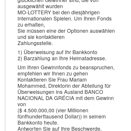
ausgewählt wurden
MO-LOTTERY bei den diesjährigen
internationalen Spielen. Um Ihren Fonds
zu erhalten,
Sie müssen eine der Optionen auswählen
und sie kontaktieren
Zahlungsstelle.
1) Überweisung auf Ihr Bankkonto
2) Barzahlung an Ihre Heimatadresse.
Um Ihren Gewinnfonds zu beanspruchen,
empfehlen wir Ihnen zu gehen
Kontaktieren Sie Frau Mariam
Mohammed, Direktorin der Abteilung für
Überweisungen ins Ausland BANCO
NACIONAL DA GRÉCIA mit dem Gewinn
von
($ 4.500.000,00 (vier Millionen
fünfhunderttausend Dollar)) in seinem
Bankkonto heute.
Antworten Sie auf Ihre Beschwerde,