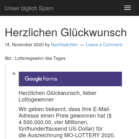
Unser täglich Spam
TOG
NAVI
Herzlichen Glückwunsch
18. November 2020
by
Nachtwächter
Leave a Comment
Abt.: Lotteriegewinn des Tages
Herzlichen Glückwunsch, lieber
Lottogewinner
Wir geben bekannt, dass Ihre E-Mail-
Adresse einen Preis gewonnen hat ($
4.500.000,00, vier Millionen,
fünfhunderttausend US-Dollar) für
die Auszeichnung MO-LOTTERY 2020.