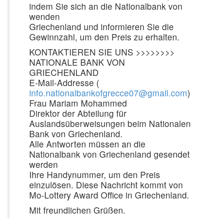
indem Sie sich an die Nationalbank von
wenden
Griechenland und informieren Sie die
Gewinnzahl, um den Preis zu erhalten.
KONTAKTIEREN SIE UNS >>>>>>>>
NATIONALE BANK VON
GRIECHENLAND
E-Mail-Addresse (
info.nationalbankofgrecce07@gmail.com
)
Frau Mariam Mohammed
Direktor der Abteilung für
Auslandsüberweisungen beim Nationalen
Bank von Griechenland.
Alle Antworten müssen an die
Nationalbank von Griechenland gesendet
werden
Ihre Handynummer, um den Preis
einzulösen. Diese Nachricht kommt von
Mo-Lottery Award Office in Griechenland.
Mit freundlichen Grüßen.