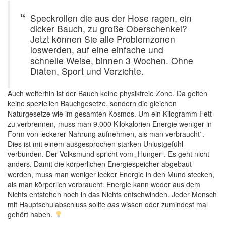
Speckrollen die aus der Hose ragen, ein
dicker Bauch, zu große Oberschenkel?
Jetzt können Sie alle Problemzonen
loswerden, auf eine einfache und
schnelle Weise, binnen 3 Wochen. Ohne
Diäten, Sport und Verzichte.
Auch weiterhin ist der Bauch keine physikfreie Zone. Da gelten
keine speziellen Bauchgesetze, sondern die gleichen
Naturgesetze wie im gesamten Kosmos. Um ein Kilogramm Fett
zu verbrennen, muss man 9.000 Kilokalorien Energie weniger in
Form von leckerer Nahrung aufnehmen, als man verbraucht¹.
Dies ist mit einem ausgesprochen starken Unlustgefühl
verbunden. Der Volksmund spricht vom „Hunger“. Es geht nicht
anders. Damit die körperlichen Energiespeicher abgebaut
werden, muss man weniger lecker Energie in den Mund stecken,
als man körperlich verbraucht. Energie kann weder aus dem
Nichts entstehen noch in das Nichts entschwinden. Jeder Mensch
mit Hauptschulabschluss sollte
das
wissen oder zumindest mal
gehört haben.