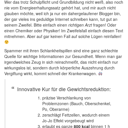
Wer das trotz Schulpflicht und Grundbildung nicht weiß, also noch
nie vom Energieerhaltungssatz gehört hat, und mir auch nicht
glauben möchte, weil ich ja nur ein dahergelaufener Blogger bin,
der gar vieles ins geduldige Internet schreiben kann, tut gut an
seinem Zweifel. Bitte einfach einen
richtigen Arzt
fragen! Oder
einen Chemiker oder Physiker! Im Zweifelsfall einfach diesen Text
mitnehmen. Aber auf gar keinen Fall auf solche Lügen reinfallen!
Spammer mit ihren Schlankheitspillen sind eine ganz schlechte
Quelle für wichtige Informationen zur Gesundheit. Wenn man gar
irgendwelches Zeug in sich reinschmeißt, das nicht einfach nur
wirkungslos ist, sondern durch körperliche Auszehrung durch
Vergiftung wirkt, kommt schnell der Krankenwagen.
Innovative Kur für die Gewichtsreduktion:
präzise Verschlankung von
Problemzonen (Bauch, Oberschenkel,
Po, Oberarme)
zerschlägt Fettzellen, wodurch einem
Jo-Jo Effekt vorgebeugt wird
erlaubt es ganze
800 kcal
binnen 1 h