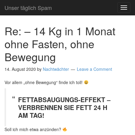
Unser täglich Spam
TOG
NAVI
Re: – 14 Kg in 1 Monat
ohne Fasten, ohne
Bewegung
14. August 2020
by
Nachtwächter
Leave a Comment
Vor allem „ohne Bewegung“ finde ich toll!
FETTABSAUGUNGS-EFFEKT –
VERBRENNEN SIE FETT 24 H
AM TAG!
Soll ich mich etwa anzünden?