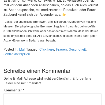
Es ist schon schwierig, korrektes HTML zu verfassen oder sich
mal vor dem Absenden anzuschauen, ob das auch alles korrekt
ist. Aber hauptsache, mit medizinischen Produkten oder Bauch-
Zauberei kennt sich der Absender aus.
¹Das ist der chemische Brennwert, ermittelt durch Anzünden von Fett und
Messen. Der physiologische Brennwert liegt leicht darunter, bei ungefähr
8.500 Kilokalorien, ich weiß. Aber das ändert nichts daran, dass der Bauch
keine physikfreie Zone ist. Alle Einzelheiten zu diesem Thema kann jeder
Arzt erklären, wenn Bedarf daran besteht.
Posted in:
Mail
Tagged:
Click here
,
Frauen
,
Gesundheit
,
Schlankheitspillen
Schreibe einen Kommentar
Deine E-Mail-Adresse wird nicht veröffentlicht.
Erforderliche
Felder sind mit
*
markiert
Kommentar
*