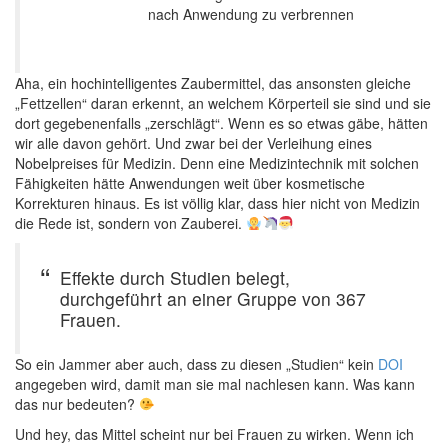
nach Anwendung zu verbrennen
Aha, ein hochintelligentes Zaubermittel, das ansonsten gleiche
„Fettzellen“ daran erkennt, an welchem Körperteil sie sind und sie
dort gegebenenfalls „zerschlägt“. Wenn es so etwas gäbe, hätten
wir alle davon gehört. Und zwar bei der Verleihung eines
Nobelpreises für Medizin. Denn eine Medizintechnik mit solchen
Fähigkeiten hätte Anwendungen weit über kosmetische
Korrekturen hinaus. Es ist völlig klar, dass hier nicht von Medizin
die Rede ist, sondern von Zauberei.
Effekte durch Studien belegt,
durchgeführt an einer Gruppe von 367
Frauen.
So ein Jammer aber auch, dass zu diesen „Studien“ kein
DOI
angegeben wird, damit man sie mal nachlesen kann. Was kann
das nur bedeuten?
Und hey, das Mittel scheint nur bei Frauen zu wirken. Wenn ich