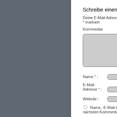
Schreibe ein
Deine E-Mail-Adresse
*
markiert
Ko
Name
*
E-Mail-
Adresse
*
Website
Name, E-Mail-
nächsten Kommenta