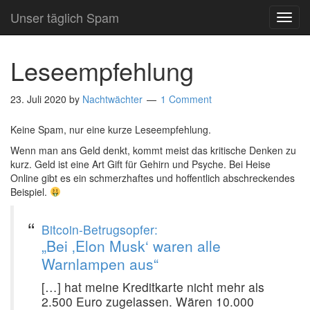
Unser täglich Spam
TOG
NAVI
Leseempfehlung
23. Juli 2020
by
Nachtwächter
1 Comment
Keine Spam, nur eine kurze Leseempfehlung.
Wenn man ans Geld denkt, kommt meist das kritische Denken zu
kurz. Geld ist eine Art Gift für Gehirn und Psyche. Bei Heise
Online gibt es ein schmerzhaftes und hoffentlich abschreckendes
Beispiel.
Bitcoin-Betrugsopfer:
„Bei ‚Elon Musk‘ waren alle
Warnlampen aus“
[…] hat meine Kreditkarte nicht mehr als
2.500 Euro zugelassen. Wären 10.000