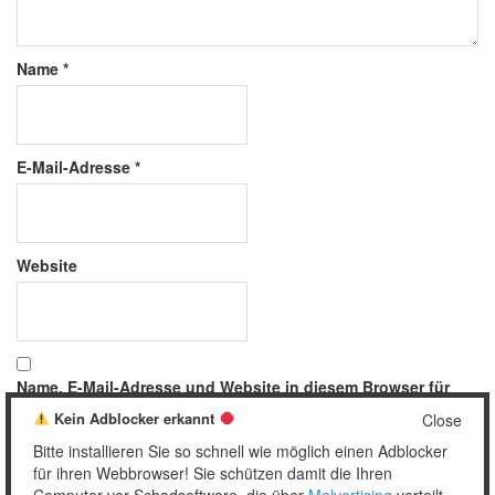
Name
*
E-Mail-Adresse
*
Website
Name, E-Mail-Adresse und Website in diesem Browser für
meinen nächsten Kommentar speichern.
Kein Adblocker erkannt
Close
Bitte installieren Sie so schnell wie möglich einen Adblocker
für ihren Webbrowser! Sie schützen damit die Ihren