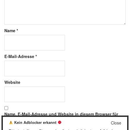
Name
*
E-Mail-Adresse
*
Website
Name, E-Mail-Adresse und Website in diesem Browser für
meinen nächsten Kommentar speichern.
Kein Adblocker erkannt
Close