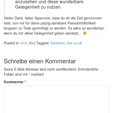
anzusehen und diese wunderbare
Gelegenheit zu nutzen.
Vielen Dank, lieber Spammer, dass du dir die Zeit genommen
hast, von mir für deine patzig-dankbare Pseudohöflichkeit
langsam zu Tode geohrfeigt zu werden. Es wäre so wunderbar,
wenn du mir
diese
Gelegenheit geben würdest…
Posted in:
419
,
Mail
Tagged:
Darlehen
,
live.co.uk
Schreibe einen Kommentar
Deine E-Mail-Adresse wird nicht veröffentlicht.
Erforderliche
Felder sind mit
*
markiert
Kommentar
*