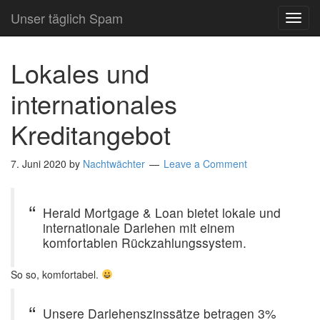
Unser täglich Spam
TOG
NAVI
Lokales und
internationales
Kreditangebot
7. Juni 2020
by
Nachtwächter
Leave a Comment
Herald Mortgage & Loan bietet lokale und
internationale Darlehen mit einem
komfortablen Rückzahlungssystem.
So so, komfortabel.
Unsere Darlehenszinssätze betragen 3%