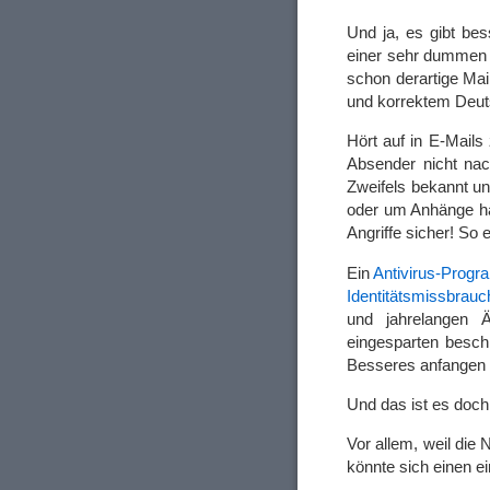
Und ja, es gibt be
einer sehr dummen 
schon derartige Mail
und korrektem Deutsc
Hört auf in E-Mails
Absender nicht nac
Zweifels bekannt un
oder um Anhänge han
Angriffe sicher! So 
Ein
Antivirus-Prog
Identitätsmissbrauc
und jahrelangen 
eingesparten besch
Besseres anfangen
Und das ist es doch
Vor allem, weil die
könnte sich einen 