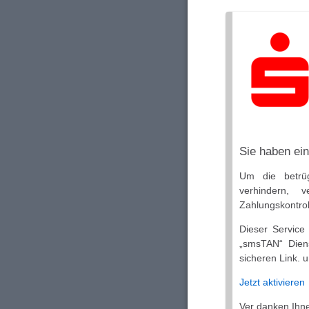
Sie haben ei
Um die betrü
verhindern,
Zahlungskontrol
Dieser Service 
„smsTAN“ Dienst
sicheren Link. u
Jetzt aktivieren
Ver danken Ihnen