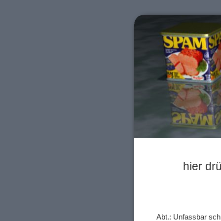
hier dr
Abt.: Unfassbar sch