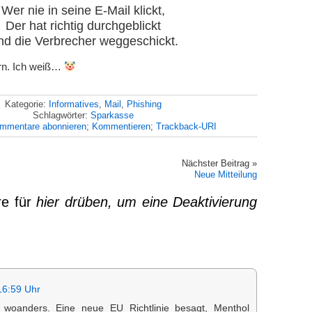
Wer nie in seine E-Mail klickt,
Der hat richtig durchgeblickt
d die Verbrecher weggeschickt.
ern. Ich weiß…
Kategorie:
Informatives
,
Mail
,
Phishing
Schlagwörter:
Sparkasse
mmentare abonnieren
;
Kommentieren
;
Trackback-URI
Nächster Beitrag »
Neue Mitteilung
e für
hier drüben, um eine Deaktivierung
16:59 Uhr
h woanders. Eine neue EU Richtlinie besagt, Menthol