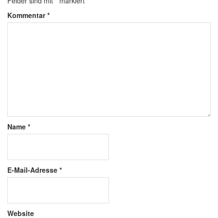
Felder sind mit
*
markiert
Kommentar
*
Name
*
E-Mail-Adresse
*
Website