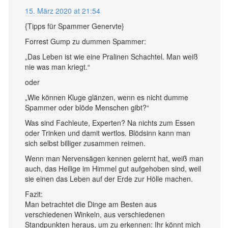
15. März 2020 at 21:54
{Tipps für Spammer Genervte}
Forrest Gump zu dummen Spammer:
„Das Leben ist wie eine Pralinen Schachtel. Man weiß
nie was man kriegt.“
oder
„Wie können Kluge glänzen, wenn es nicht dumme
Spammer oder blöde Menschen gibt?“
Was sind Fachleute, Experten? Na nichts zum Essen
oder Trinken und damit wertlos. Blödsinn kann man
sich selbst billiger zusammen reimen.
Wenn man Nervensägen kennen gelernt hat, weiß man
auch, das Heilige im Himmel gut aufgehoben sind, weil
sie einen das Leben auf der Erde zur Hölle machen.
Fazit:
Man betrachtet die Dinge am Besten aus
verschiedenen Winkeln, aus verschiedenen
Standpunkten heraus, um zu erkennen: Ihr könnt mich