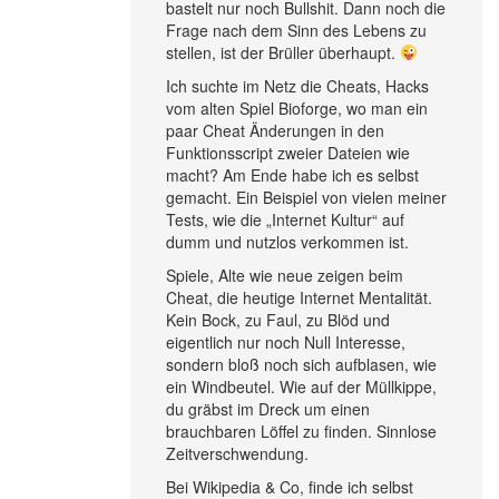
bastelt nur noch Bullshit. Dann noch die
Frage nach dem Sinn des Lebens zu
stellen, ist der Brüller überhaupt.
Ich suchte im Netz die Cheats, Hacks
vom alten Spiel Bioforge, wo man ein
paar Cheat Änderungen in den
Funktionsscript zweier Dateien wie
macht? Am Ende habe ich es selbst
gemacht. Ein Beispiel von vielen meiner
Tests, wie die „Internet Kultur“ auf
dumm und nutzlos verkommen ist.
Spiele, Alte wie neue zeigen beim
Cheat, die heutige Internet Mentalität.
Kein Bock, zu Faul, zu Blöd und
eigentlich nur noch Null Interesse,
sondern bloß noch sich aufblasen, wie
ein Windbeutel. Wie auf der Müllkippe,
du gräbst im Dreck um einen
brauchbaren Löffel zu finden. Sinnlose
Zeitverschwendung.
Bei Wikipedia & Co, finde ich selbst