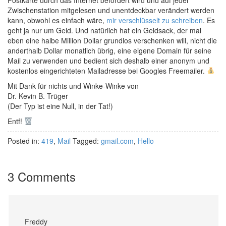
Postkarte durch das Internet befördert wird und auf jeder
Zwischenstation mitgelesen und unentdeckbar verändert werden
kann, obwohl es einfach wäre,
mir verschlüsselt zu schreiben
. Es
geht ja nur um Geld. Und natürlich hat ein Geldsack, der mal
eben eine halbe Million Dollar grundlos verschenken will, nicht die
anderthalb Dollar monatlich übrig, eine eigene Domain für seine
Mail zu verwenden und bedient sich deshalb einer anonym und
kostenlos eingerichteten Mailadresse bei Googles Freemailer.
Mit Dank für nichts und Winke-Winke von
Dr. Kevin B. Trüger
(Der Typ ist eine Null, in der Tat!)
Entf!
Posted in:
419
,
Mail
Tagged:
gmail.com
,
Hello
3 Comments
Freddy