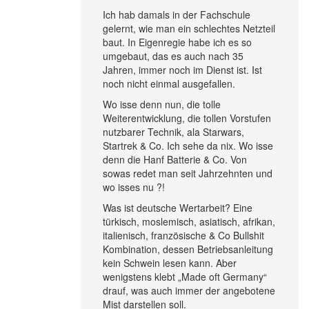
Ich hab damals in der Fachschule
gelernt, wie man ein schlechtes Netzteil
baut. In Eigenregie habe ich es so
umgebaut, das es auch nach 35
Jahren, immer noch im Dienst ist. Ist
noch nicht einmal ausgefallen.
Wo isse denn nun, die tolle
Weiterentwicklung, die tollen Vorstufen
nutzbarer Technik, ala Starwars,
Startrek & Co. Ich sehe da nix. Wo isse
denn die Hanf Batterie & Co. Von
sowas redet man seit Jahrzehnten und
wo isses nu ?!
Was ist deutsche Wertarbeit? Eine
türkisch, moslemisch, asiatisch, afrikan,
italienisch, französische & Co Bullshit
Kombination, dessen Betriebsanleitung
kein Schwein lesen kann. Aber
wenigstens klebt „Made oft Germany“
drauf, was auch immer der angebotene
Mist darstellen soll.