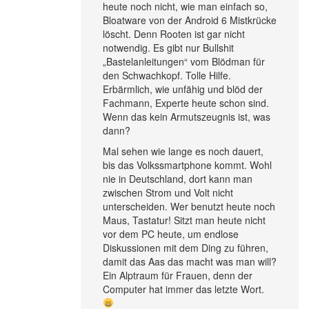
heute noch nicht, wie man einfach so,
Bloatware von der Android 6 Mistkrücke
löscht. Denn Rooten ist gar nicht
notwendig. Es gibt nur Bullshit
„Bastelanleitungen“ vom Blödman für
den Schwachkopf. Tolle Hilfe.
Erbärmlich, wie unfähig und blöd der
Fachmann, Experte heute schon sind.
Wenn das kein Armutszeugnis ist, was
dann?
Mal sehen wie lange es noch dauert,
bis das Volkssmartphone kommt. Wohl
nie in Deutschland, dort kann man
zwischen Strom und Volt nicht
unterscheiden. Wer benutzt heute noch
Maus, Tastatur! Sitzt man heute nicht
vor dem PC heute, um endlose
Diskussionen mit dem Ding zu führen,
damit das Aas das macht was man will?
Ein Alptraum für Frauen, denn der
Computer hat immer das letzte Wort.