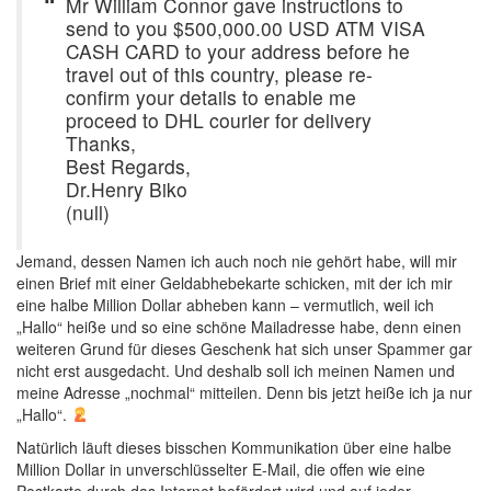
Mr William Connor gave instructions to
send to you $500,000.00 USD ATM VISA
CASH CARD to your address before he
travel out of this country, please re-
confirm your details to enable me
proceed to DHL courier for delivery
Thanks,
Best Regards,
Dr.Henry Biko
(null)
Jemand, dessen Namen ich auch noch nie gehört habe, will mir
einen Brief mit einer Geldabhebekarte schicken, mit der ich mir
eine halbe Million Dollar abheben kann – vermutlich, weil ich
„Hallo“ heiße und so eine schöne Mailadresse habe, denn einen
weiteren Grund für dieses Geschenk hat sich unser Spammer gar
nicht erst ausgedacht. Und deshalb soll ich meinen Namen und
meine Adresse „nochmal“ mitteilen. Denn bis jetzt heiße ich ja nur
„Hallo“.
Natürlich läuft dieses bisschen Kommunikation über eine halbe
Million Dollar in unverschlüsselter E-Mail, die offen wie eine