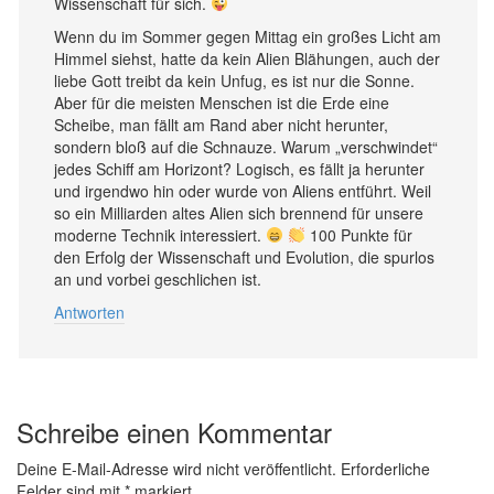
Wissenschaft für sich.
Wenn du im Sommer gegen Mittag ein großes Licht am
Himmel siehst, hatte da kein Alien Blähungen, auch der
liebe Gott treibt da kein Unfug, es ist nur die Sonne.
Aber für die meisten Menschen ist die Erde eine
Scheibe, man fällt am Rand aber nicht herunter,
sondern bloß auf die Schnauze. Warum „verschwindet“
jedes Schiff am Horizont? Logisch, es fällt ja herunter
und irgendwo hin oder wurde von Aliens entführt. Weil
so ein Milliarden altes Alien sich brennend für unsere
moderne Technik interessiert.
100 Punkte für
den Erfolg der Wissenschaft und Evolution, die spurlos
an und vorbei geschlichen ist.
Antworten
Schreibe einen Kommentar
Deine E-Mail-Adresse wird nicht veröffentlicht.
Erforderliche
Felder sind mit
*
markiert