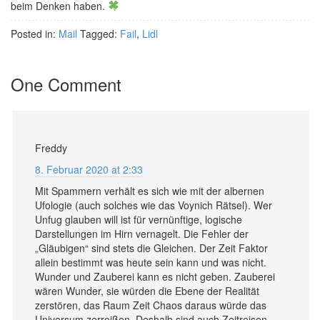
beim Denken haben.
Posted in:
Mail
Tagged:
Fail
,
Lidl
One Comment
Freddy
8. Februar 2020 at 2:33
Mit Spammern verhält es sich wie mit der albernen
Ufologie (auch solches wie das Voynich Rätsel). Wer
Unfug glauben will ist für vernünftige, logische
Darstellungen im Hirn vernagelt. Die Fehler der
„Gläubigen“ sind stets die Gleichen. Der Zeit Faktor
allein bestimmt was heute sein kann und was nicht.
Wunder und Zauberei kann es nicht geben. Zauberei
wären Wunder, sie würden die Ebene der Realität
zerstören, das Raum Zeit Chaos daraus würde das
Universum zerreißen. Deshalb sind auch Zeitreisen