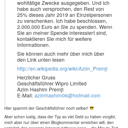
wohltätige Zwecke ausgegeben. Und ich
habe auch versprochen, den Rest von
25% dieses Jahr 2019 an Einzelpersonen
zu verschenken. Ich habe beschlossen,
2.000.000 Euro an Sie zu spenden. Wenn
Sie an meiner Spende interessiert sind,
kontaktieren Sie mich für weitere
Informationen.
Sie können auch mehr über mich über
den Link unten lesen
http://en.wikipedia.org/wiki/Azim_Premji
Herzlicher Gruss
Geschäftsführer Wipro Limited
Azim Hashim Premji
E-Mail:
azimhashim06@hotmail.com
Hier spammt der Geschäftsführer noch selber!
Aber schon lustig, dass der Typ so viel Geld zu haben vorgibt,
mich aber nur über einen Blogkommentar erreichen will, den