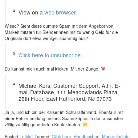
View on a
web browser
Wieso? Sieht diese dumme Spam mit dem Angebot von
Markenimitaten für Blenderinnen mit zu wenig Geld für die
Originale dort etwa weniger spammig aus?
Click here to unsubscribe
Du kannst mich auch mal klicken. Mit der Zunge.
Michael Kors, Customer Support, Attn: E-
mail Database, 111 Meadowlands Plaza,
26th Floor, East Rutherford, NJ 07073
Ja ja, und ich bin der Kaiser im Schlaraffenland. Ebenfalls mit
einer Fehlermeldung meines Spamskriptes in den ansonsten
völlig zufällig generierten Kontaktdaten.
Posted in:
Mail
Tagged:
Click here
,
Handtaschen
,
Markenimitate
,