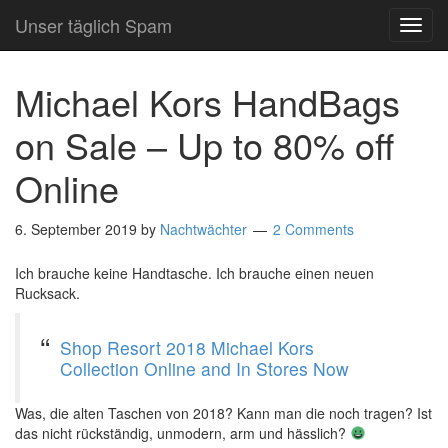
Unser täglich Spam
TOG
NAVI
Michael Kors HandBags
on Sale – Up to 80% off
Online
6. September 2019
by
Nachtwächter
2 Comments
Ich brauche keine Handtasche. Ich brauche einen neuen
Rucksack.
Shop Resort 2018 Michael Kors
Collection Online and In Stores Now
Was, die alten Taschen von 2018? Kann man die noch tragen? Ist
das nicht rückständig, unmodern, arm und hässlich?