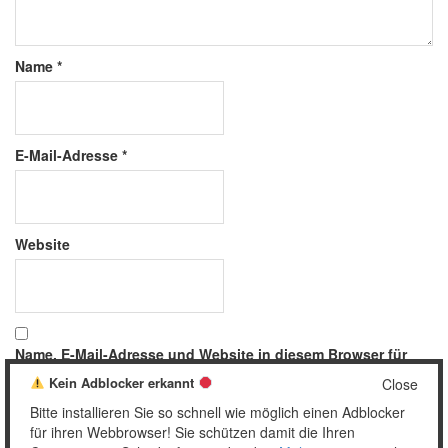
Name
*
E-Mail-Adresse
*
Website
Name, E-Mail-Adresse und Website in diesem Browser für
meinen nächsten Kommentar speichern.
Kein Adblocker erkannt
Close
Bitte installieren Sie so schnell wie möglich einen Adblocker
für ihren Webbrowser! Sie schützen damit die Ihren