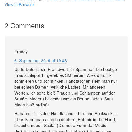
View in Browser
2 Comments
Freddy
6. September 2019 at 19:43
Up to Date ist ein Fremdwort für Spammer. Die heutige
Frau schleppt ihr geliebtes SM herum. Alles drin, nix
schmieren und schminken. Handtaschen sieht man nur
bei echten Damen, wirkliche Ladies. Mit anderen
Worten, ich sehe bloß Frauen und Schlampen auf der
Straße. Modern bekleidet wie ein Bonbonladen. Statt
Mode bloß ordinär.
Hahaha .. [ .. keine Handtasche .. brauche Rucksack ..
] Das kann man auch so deuten: „Hab nix in der Hand,
brauche neuen Sack.“ (Die neue Form der Medien
Bericht Erstattung.) Ich weiß nicht was ich mehr mag,