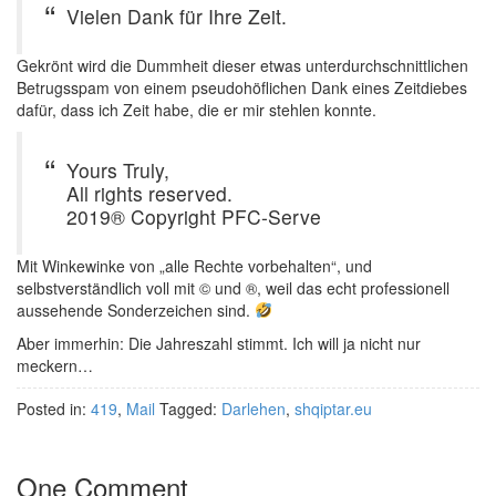
Vielen Dank für Ihre Zeit.
Gekrönt wird die Dummheit dieser etwas unterdurchschnittlichen
Betrugsspam von einem pseudohöflichen Dank eines Zeitdiebes
dafür, dass ich Zeit habe, die er mir stehlen konnte.
Yours Truly,
All rights reserved.
2019® Copyright PFC-Serve
Mit Winkewinke von „alle Rechte vorbehalten“, und
selbstverständlich voll mit © und ®, weil das echt professionell
aussehende Sonderzeichen sind.
Aber immerhin: Die Jahreszahl stimmt. Ich will ja nicht nur
meckern…
Posted in:
419
,
Mail
Tagged:
Darlehen
,
shqiptar.eu
One Comment