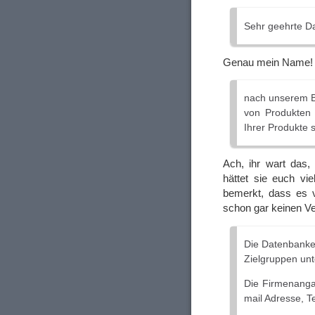
Sehr geehrte D
Genau mein Name
nach unserem B
von Produkten 
Ihrer Produkte 
Ach, ihr wart das
hättet sie euch vie
bemerkt, dass es v
schon gar keinen Ve
Die Datenbanken
Zielgruppen unte
Die Firmenanga
mail Adresse, Te