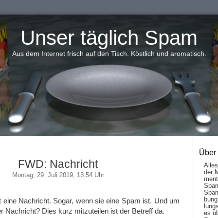
Unser täglich Spam
Aus dem Internet frisch auf den Tisch. Köstlich und aromatisch.
Über
FWD: Nachricht
Alle
der 
Montag, 29. Juli 2019, 13:54 Uhr
men­t
Spam
Spam
bung
st eine Nachricht. Sogar, wenn sie eine Spam ist. Und um
lungs
r Nachricht? Dies kurz mitzuteilen ist der Betreff da.
es ü