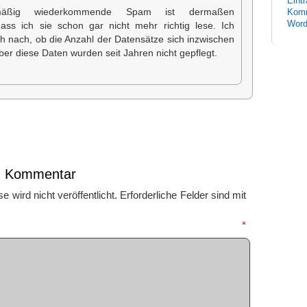
Eint
mäßig wiederkommende Spam ist dermaßen
Komm
Word
dass ich sie schon gar nicht mehr richtig lese. Ich
h nach, ob die Anzahl der Datensätze sich inzwischen
ber diese Daten wurden seit Jahren nicht gepflegt.
en Kommentar
 wird nicht veröffentlicht.
Erforderliche Felder sind mit
mmentar
*