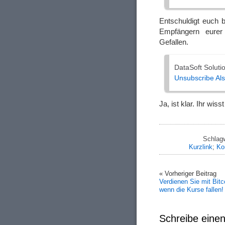
Entschuldigt euch b
Empfängern eurer 
Gefallen.
DataSoft Solut
Unsubscribe
Al
Ja, ist klar. Ihr wi
Schlag
Kurzlink
;
Ko
« Vorheriger Beitrag
Verdienen Sie mit Bitc
wenn die Kurse fallen!
Schreibe ein