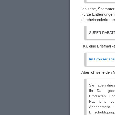
Ich sehe, Spammer:
kurze Entfernungen
durcheinanderkomm
SUPER RABAT
Hui, eine Briefmark
Im Browser anz
Aber ich sehe den M
Sie haben diese
Ihre Daten ges
Produkten un
Nachrichten v
Abonnement 
Entschuldigung.