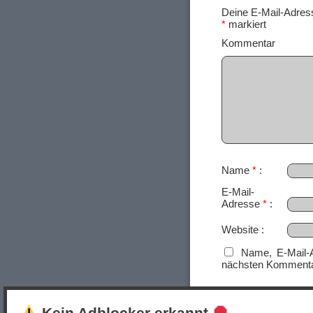
Deine E-Mail-Adresse
*
markiert
Ko
Name
*
E-Mail-
Adresse
*
Website
Name, E-Mail-
nächsten Kommenta
Kein Adblocker erkannt