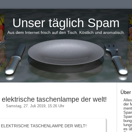
Unser täglich Spam
Aus dem Internet frisch auf den Tisch. Köstlich und aromatisch.
Über
e elektrische taschenlampe der welt!
Alle
der 
Samstag, 27. Juli 2019, 15:26 Uhr
men­t
Spam
Spam
bung
lungs
 ELEKTRISCHE TASCHENLAMPE DER WELT!
es ü