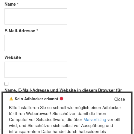
Name
*
E-Mail-Adresse
*
Website
Name, E-Mail-Adresse und Website in diesem Browser für
meinen nächsten Kommentar speichern.
Kein Adblocker erkannt
Close
Bitte installieren Sie so schnell wie möglich einen Adblocker
für ihren Webbrowser! Sie schützen damit die Ihren
Computer vor Schadsoftware, die über
Malvertising
verteilt
wird, und Sie schützen sich selbst vor Ausspähung und
intransparentem Datenhandel durch halbseiden bis