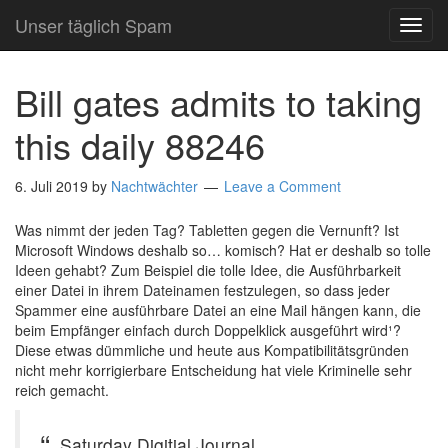
Unser täglich Spam
TOG
NAVI
Bill gates admits to taking
this daily 88246
6. Juli 2019
by
Nachtwächter
Leave a Comment
Was nimmt der jeden Tag? Tabletten gegen die Vernunft? Ist
Microsoft Windows deshalb so… komisch? Hat er deshalb so tolle
Ideen gehabt? Zum Beispiel die tolle Idee, die Ausführbarkeit
einer Datei in ihrem Dateinamen festzulegen, so dass jeder
Spammer eine ausführbare Datei an eine Mail hängen kann, die
beim Empfänger einfach durch Doppelklick ausgeführt wird¹?
Diese etwas dümmliche und heute aus Kompatibilitätsgründen
nicht mehr korrigierbare Entscheidung hat viele Kriminelle sehr
reich gemacht.
Saturday Digitial Journal