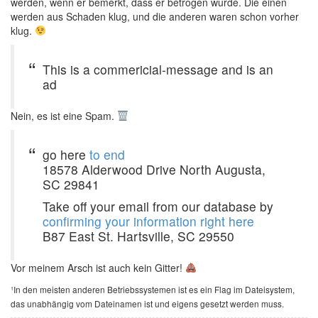
werden, wenn er bemerkt, dass er betrogen wurde. Die einen
werden aus Schaden klug, und die anderen waren schon vorher
klug.
This is a commericial-message and is an
ad
Nein, es ist eine Spam.
go here
to end
18578 Alderwood Drive North Augusta,
SC 29841
Take off your email from our database by
confirming your information right here
B87 East St. Hartsville, SC 29550
Vor meinem Arsch ist auch kein Gitter!
¹In den meisten anderen Betriebssystemen ist es ein Flag im Dateisystem,
das unabhängig vom Dateinamen ist und eigens gesetzt werden muss.