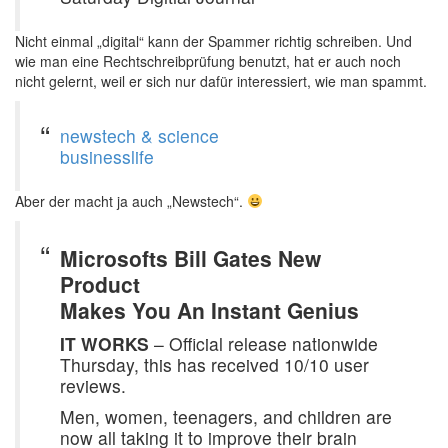
Nicht einmal „digital“ kann der Spammer richtig schreiben. Und
wie man eine Rechtschreibprüfung benutzt, hat er auch noch
nicht gelernt, weil er sich nur dafür interessiert, wie man spammt.
newstech & science
businesslife
Aber der macht ja auch „Newstech“.
Microsofts Bill Gates New
Product
Makes You An Instant Genius
IT WORKS
– Official release nationwide
Thursday, this has received 10/10 user
reviews.
Men, women, teenagers, and children are
now all taking it to improve their brain