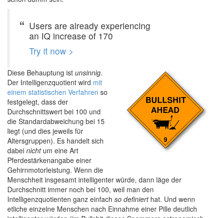
Users are already experiencing
an IQ increase of 170
Try it now >
Diese Behauptung ist
unsinnig
.
Der Intelligenzquotient wird
mit
einem statistischen Verfahren
so
festgelegt, dass der
Durchschnittswert bei 100 und
die Standardabweichung bei 15
liegt (und dies jeweils für
Altersgruppen). Es handelt sich
dabei
nicht
um eine Art
Pferdestärkenangabe einer
Gehirnmotorleistung. Wenn die
Menschheit insgesamt intelligenter würde, dann läge der
Durchschnitt immer noch bei 100, weil man den
Intelligenzquotienten ganz einfach
so definiert
hat. Und wenn
etliche einzelne Menschen nach Einnahme einer Pille deutlich