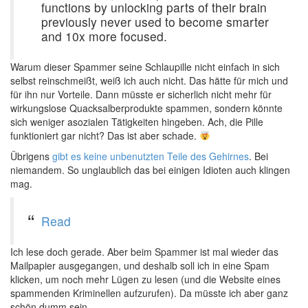
functions by unlocking parts of their brain
previously never used to become smarter
and 10x more focused.
Warum dieser Spammer seine Schlaupille nicht einfach in sich
selbst reinschmeißt, weiß ich auch nicht. Das hätte für mich und
für ihn nur Vorteile. Dann müsste er sicherlich nicht mehr für
wirkungslose Quacksalberprodukte spammen, sondern könnte
sich weniger asozialen Tätigkeiten hingeben. Ach, die Pille
funktioniert gar nicht? Das ist aber schade.
Übrigens
gibt es keine unbenutzten Teile des Gehirnes
. Bei
niemandem. So unglaublich das bei einigen Idioten auch klingen
mag.
Read
Ich lese doch gerade. Aber beim Spammer ist mal wieder das
Mailpapier ausgegangen, und deshalb soll ich in eine Spam
klicken, um noch mehr Lügen zu lesen (und die Website eines
spammenden Kriminellen aufzurufen). Da müsste ich aber ganz
schön dumm sein.