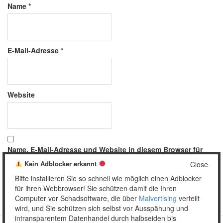
Name
*
E-Mail-Adresse
*
Website
Name, E-Mail-Adresse und Website in diesem Browser für
meinen nächsten Kommentar speichern.
Kein Adblocker erkannt
Close
Bitte installieren Sie so schnell wie möglich einen Adblocker
für ihren Webbrowser! Sie schützen damit die Ihren
Computer vor Schadsoftware, die über
Malvertising
verteilt
wird, und Sie schützen sich selbst vor Ausspähung und
intransparentem Datenhandel durch halbseiden bis