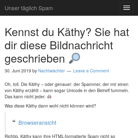
Unser täglich Spam
TOG
NAVI
Kennst du Käthy? Sie hat
dir diese Bildnachricht
geschrieben
30. Juni 2019
by
Nachtwächter
Leave a Comment
Oh, toll. Die Käthy – oder genauer: der Spammer, der mir einen
von Käthy erzählt – kann sogar Unicode in den Betreff fummeln.
Das kann nicht jeder.
Was diese Käthy dann wohl nicht können wird?
Browseransicht
Richtig, Käthy kann ihre HTML-formatierte Spam nicht so