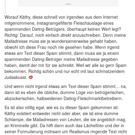
Worauf Käthy, diese schnell von irgendwo aus dem Internet
mitgenommene, instagramgefilterte Fleischauslage eines
spammenden Dating-Betrügers, überhaupt keinen Wert legt?
Richtig: Darauf, mich einfach
direkt
anzuschreiben. Denn meine
Mailadresse muss sie ja wundersamerweise gehabt haben,
obwohl ich diese Frau noch nie gesehen habe. Wenn irgend
etwas am Text dieser Spam stimmt, dann muss sie ja einem
spammenden Dating-Betrüger meine Mailadresse gegeben
haben, damit der mir für sie schreibt. Weil wir alle so gern Spam
bekommen. Richtig schön und nur echt mit laut schmatzendem
Judasbussi.
Und wenn nicht irgend etwas am Text dieser Spam stimmt… na,
dann ist es eben die übliche, dumme Lüge von betrügerischen,
abzockerischen, halbseidenen Dating-Fleischmarktbetreibern.
Es ist also völlig egal, wie es zu dieser Spam gekommen ist:
Käthy existiert entweder nicht oder aber, sie ist eine dumme
Schlampe, die Mailadressen von Leuten, die sie angeblich mag,
an Kriminelle gibt. Da hilft dann auch das Lächelfoto und der in
seiner Formulierung mühsam um Realismus ringende Text nicht