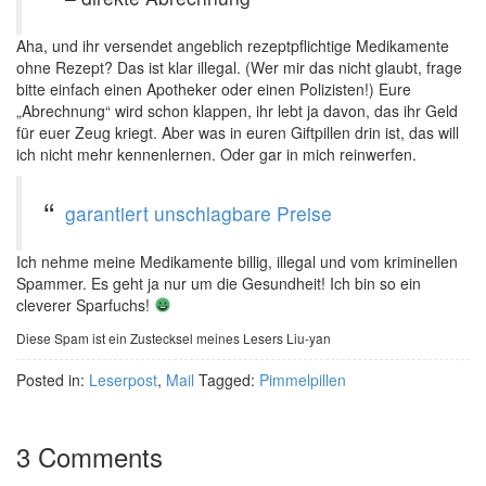
Aha, und ihr versendet angeblich rezeptpflichtige Medikamente
ohne Rezept? Das ist klar illegal. (Wer mir das nicht glaubt, frage
bitte einfach einen Apotheker oder einen Polizisten!) Eure
„Abrechnung“ wird schon klappen, ihr lebt ja davon, das ihr Geld
für euer Zeug kriegt. Aber was in euren Giftpillen drin ist, das will
ich nicht mehr kennenlernen. Oder gar in mich reinwerfen.
garantiert unschlagbare Preise
Ich nehme meine Medikamente billig, illegal und vom kriminellen
Spammer. Es geht ja nur um die Gesundheit! Ich bin so ein
cleverer Sparfuchs!
Diese Spam ist ein Zustecksel meines Lesers Liu-yan
Posted in:
Leserpost
,
Mail
Tagged:
Pimmelpillen
3 Comments