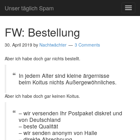
Unser täglich Spam
TOG
NAVI
FW: Bestellung
30. April 2019
by
Nachtwächter
3 Comments
Aber ich habe doch gar nichts bestellt.
In jedem Alter sind kleine ärgernisse
beim Koitus nichts Außergewöhnliches.
Aber ich habe doch gar keinen Koitus.
– wir versenden Ihr Postpaket diskret und
von Deutschland
– beste Qualität
– wir senden anonym von Halle
– direkte Abrechnung