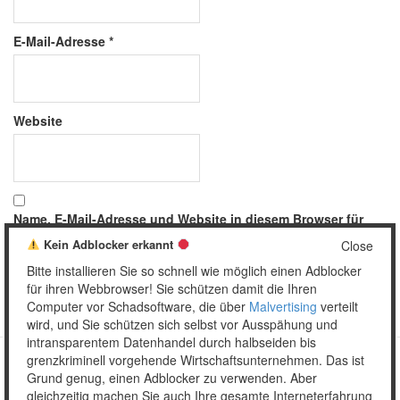
E-Mail-Adresse
*
Website
Name, E-Mail-Adresse und Website in diesem Browser für
meinen nächsten Kommentar speichern.
Kein Adblocker erkannt
Close
Bitte installieren Sie so schnell wie möglich einen Adblocker
für ihren Webbrowser! Sie schützen damit die Ihren
Computer vor Schadsoftware, die über
Malvertising
verteilt
wird, und Sie schützen sich selbst vor Ausspähung und
intransparentem Datenhandel durch halbseiden bis
grenzkriminell vorgehende Wirtschaftsunternehmen. Das ist
Grund genug, einen Adblocker zu verwenden. Aber
Copyright © 2026 Unser täglich Spam.
gleichzeitig machen Sie auch Ihre gesamte Interneterfahrung