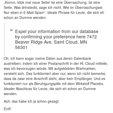
„Komm, klick mal neue Seite! Ist eine Überraschung. Ist eine
Seite. Was drinsteckt, sage ich nicht. Wie im Überraschungsei.
Nur eben in E-Mail-Spam“. Ideale Phrase für Leute, die sich eh
schon an Dumme wenden.
Expel your information from our database
by confirming your preference here 7472
Beaver Ridge Ave. Saint Cloud, MN
56301
Oh, ich kann sogar meine Daten aus deren Datenbank
austreiben, indem ich einer Postanschrift in der Hl. Cloud mitteile,
was ich bevorzugen würde. Mit aufgeklebten Briefmarken,
versteht sich. Das funktioniert aber nur, wenn ich nicht bemerke,
dass da zwar eine Anschrift steht, aber kein Empfänger. Und es
funktioniert nur als Beruhigungspille mit dem Wirkstoff Placebo.
Idealer Abschluss für Leute, die sich eh schon an Dumme
wenden.
Ach, das habe ich ja schon gesagt.
Entf!