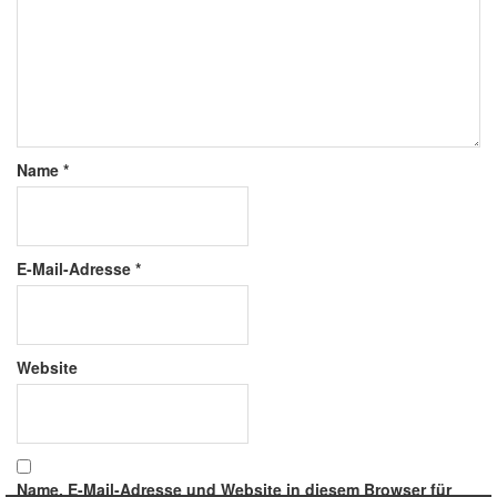
Name
*
E-Mail-Adresse
*
Website
Name, E-Mail-Adresse und Website in diesem Browser für