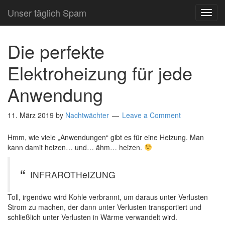
Unser täglich Spam
TOG
NAVI
Die perfekte
Elektroheizung für jede
Anwendung
11. März 2019
by
Nachtwächter
Leave a Comment
Hmm, wie viele „Anwendungen“ gibt es für eine Heizung. Man
kann damit heizen… und… ähm… heizen.
INFRAROTHeIZUNG
Toll, irgendwo wird Kohle verbrannt, um daraus unter Verlusten
Strom zu machen, der dann unter Verlusten transportiert und
schließlich unter Verlusten in Wärme verwandelt wird.