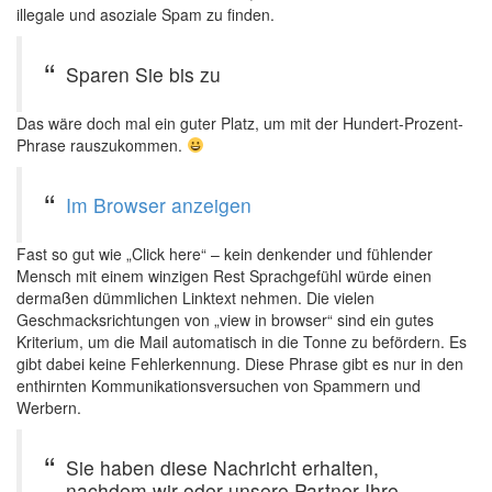
illegale und asoziale Spam zu finden.
Sparen Sie bis zu
Das wäre doch mal ein guter Platz, um mit der Hundert-Prozent-
Phrase rauszukommen.
Im Browser anzeigen
Fast so gut wie „Click here“ – kein denkender und fühlender
Mensch mit einem winzigen Rest Sprachgefühl würde einen
dermaßen dümmlichen Linktext nehmen. Die vielen
Geschmacksrichtungen von „view in browser“ sind ein gutes
Kriterium, um die Mail automatisch in die Tonne zu befördern. Es
gibt dabei keine Fehlerkennung. Diese Phrase gibt es nur in den
enthirnten Kommunikationsversuchen von Spammern und
Werbern.
Sie haben diese Nachricht erhalten,
nachdem wir oder unsere Partner Ihre