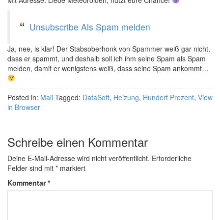
Mit Adresse. Liebe Meteoroiden, nutzt eure Chance!
Unsubscribe
Als Spam melden
Ja, nee, is klar! Der Stabsoberhonk von Spammer weiß gar nicht,
dass er spammt, und deshalb soll ich ihm seine Spam als Spam
melden, damit er wenigstens weiß, dass seine Spam ankommt…
Posted in:
Mail
Tagged:
DataSoft
,
Heizung
,
Hundert Prozent
,
View
in Browser
Schreibe einen Kommentar
Deine E-Mail-Adresse wird nicht veröffentlicht.
Erforderliche
Felder sind mit
*
markiert
Kommentar
*