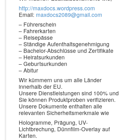
http://maxdocs.wordpress.com
Email:
maxdocs2089@gmail.com
– Führerschein
– Fahrerkarten
– Reisepässe
– Ständige Aufenthaltsgenehmigung
– Bachelor-Abschlüsse und Zertifikate
– Heiratsurkunden
– Geburtsurkunden
– Abitur
Wir kümmern uns um alle Länder
innerhalb der EU.
Unsere Dienstleistungen sind 100% und
Sie können Produktproben verifizieren.
Unsere Dokumente enthalten alle
relevanten Sicherheitsmerkmale wie
Hologramme, Prägung, UV-
Lichtbrechung, Dünnfilm-Overlay auf
Karten.