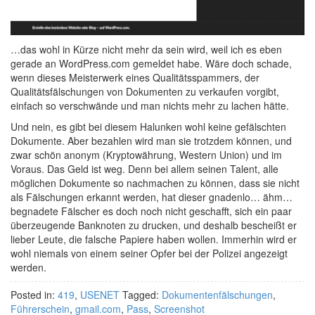
…das wohl in Kürze nicht mehr da sein wird, weil ich es eben
gerade an WordPress.com gemeldet habe. Wäre doch schade,
wenn dieses Meisterwerk eines Qualitätsspammers, der
Qualitätsfälschungen von Dokumenten zu verkaufen vorgibt,
einfach so verschwände und man nichts mehr zu lachen hätte.
Und nein, es gibt bei diesem Halunken wohl keine gefälschten
Dokumente. Aber bezahlen wird man sie trotzdem können, und
zwar schön anonym (Kryptowährung, Western Union) und im
Voraus. Das Geld ist weg. Denn bei allem seinen Talent, alle
möglichen Dokumente so nachmachen zu können, dass sie nicht
als Fälschungen erkannt werden, hat dieser gnadenlo… ähm…
begnadete Fälscher es doch noch nicht geschafft, sich ein paar
überzeugende Banknoten zu drucken, und deshalb bescheißt er
lieber Leute, die falsche Papiere haben wollen. Immerhin wird er
wohl niemals von einem seiner Opfer bei der Polizei angezeigt
werden.
Posted in:
419
,
USENET
Tagged:
Dokumentenfälschungen
,
Führerschein
,
gmail.com
,
Pass
,
Screenshot