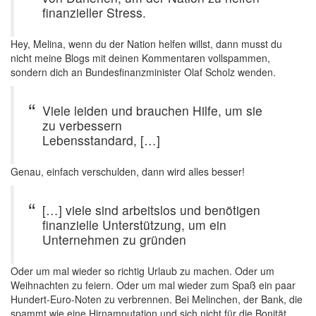
finanzieller Stress.
Hey, Melina, wenn du der Nation helfen willst, dann musst du
nicht meine Blogs mit deinen Kommentaren vollspammen,
sondern dich an Bundesfinanzminister Olaf Scholz wenden.
Viele leiden und brauchen Hilfe, um sie
zu verbessern
Lebensstandard, […]
Genau, einfach verschulden, dann wird alles besser!
[…] viele sind arbeitslos und benötigen
finanzielle Unterstützung, um ein
Unternehmen zu gründen
Oder um mal wieder so richtig Urlaub zu machen. Oder um
Weihnachten zu feiern. Oder um mal wieder zum Spaß ein paar
Hundert-Euro-Noten zu verbrennen. Bei Melinchen, der Bank, die
spammt wie eine Hirnamputation und sich nicht für die Bonität