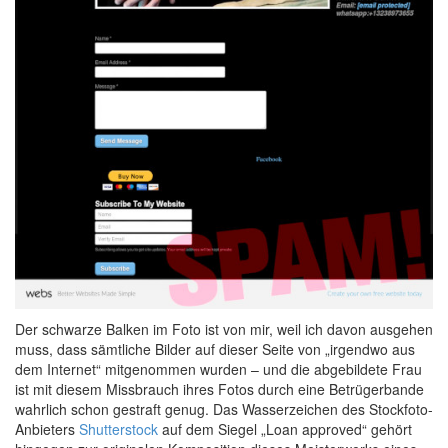
Der schwarze Balken im Foto ist von mir, weil ich davon ausgehen
muss, dass sämtliche Bilder auf dieser Seite von „irgendwo aus
dem Internet“ mitgenommen wurden – und die abgebildete Frau
ist mit diesem Missbrauch ihres Fotos durch eine Betrügerbande
wahrlich schon gestraft genug. Das Wasserzeichen des Stockfoto-
Anbieters
Shutterstock
auf dem Siegel „Loan approved“ gehört