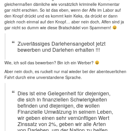
gleichermaßen dämliche wie vorsätzlich kriminelle Kommentar
gar nicht erschien. So ist das eben, wenn der Affe im Labor auf
den Knopf drückt und es kommt kein Keks, da drückt er dann
gleich noch einmal auf den Knopf… aber nein doch, Affen sind ja
gar nicht so dumm wie diese Bratschädel von Spammern!
Zuverlässiges Darlehensangebot jetzt
bewerben und Darlehen erhalten !!!
Wie, ich soll das bewerben? Bin ich ein Werber?
Aber nein doch, es ruckelt nur mal wieder bei der abenteuerlichen
Fahrt durch eine unverstandene Sprache.
Dies ist eine Gelegenheit für diejenigen,
die sich in finanziellen Schwierigkeiten
befinden und diejenigen, die wollen
Finanzielle Umwälzung in seinem Leben,
wir geben einen sehr vernünftigen Wert
Zinssatz von 2%, geben wir alle Arten
von Darlehen, um der Nation zu helfen