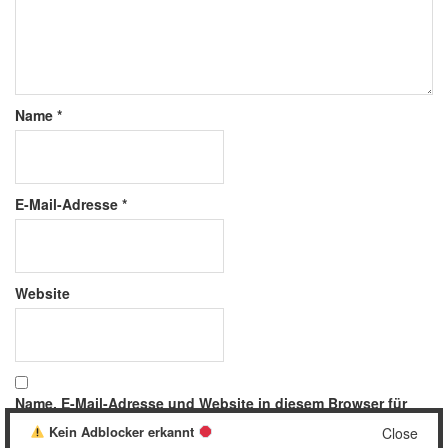
Name
*
E-Mail-Adresse
*
Website
Name, E-Mail-Adresse und Website in diesem Browser für
meinen nächsten Kommentar speichern.
Kein Adblocker erkannt
Close