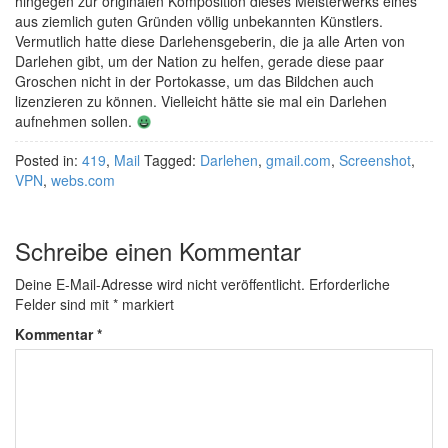
hingegen zur originalen Komposition dieses Meisterwerks eines
aus ziemlich guten Gründen völlig unbekannten Künstlers.
Vermutlich hatte diese Darlehensgeberin, die ja alle Arten von
Darlehen gibt, um der Nation zu helfen, gerade diese paar
Groschen nicht in der Portokasse, um das Bildchen auch
lizenzieren zu können. Vielleicht hätte sie mal ein Darlehen
aufnehmen sollen.
Posted in:
419
,
Mail
Tagged:
Darlehen
,
gmail.com
,
Screenshot
,
VPN
,
webs.com
Schreibe einen Kommentar
Deine E-Mail-Adresse wird nicht veröffentlicht.
Erforderliche
Felder sind mit
*
markiert
Kommentar
*