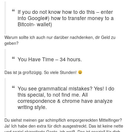
If you do not know how to do this – enter
into Google#) how to transfer money to a
Bitcoin- wallet)
Warum sollte ich auch nur darüber nachdenken, dir Geld zu
geben?
You Have Time – 34 hours.
Das ist ja großzügig. So viele Stunden!
You see grammatical mistakes? Yes! I do
this special, to not find me. All
correspondence & chrome have analyze
writing style.
Du siehst meinen gar schimpflich emporgereckten Mittelfinger?
Ja! Ich habe den extra für dich ausgestreckt. Das ist keine nette
und sozial akzeptierte Geste, ich weiß. Das ist speziell für dich.