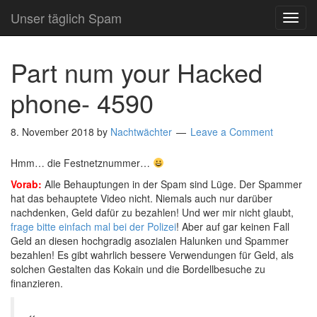
Unser täglich Spam
TOG
NAVI
Part num your Hacked
phone- 4590
8. November 2018
by
Nachtwächter
Leave a Comment
Hmm… die Festnetznummer…
Vorab:
Alle Behauptungen in der Spam sind Lüge. Der Spammer
hat das behauptete Video nicht. Niemals auch nur darüber
nachdenken, Geld dafür zu bezahlen! Und wer mir nicht glaubt,
frage bitte einfach mal bei der Polizei
! Aber auf gar keinen Fall
Geld an diesen hochgradig asozialen Halunken und Spammer
bezahlen! Es gibt wahrlich bessere Verwendungen für Geld, als
solchen Gestalten das Kokain und die Bordellbesuche zu
finanzieren.