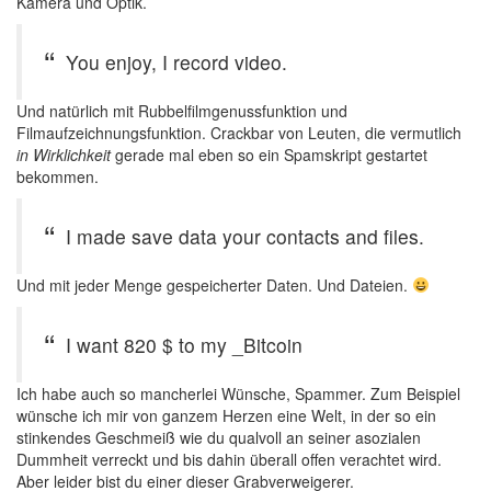
Kamera und Optik.
You enjoy, I record video.
Und natürlich mit Rubbelfilmgenussfunktion und
Filmaufzeichnungsfunktion. Crackbar von Leuten, die vermutlich
in Wirklichkeit
gerade mal eben so ein Spamskript gestartet
bekommen.
I made save data your contacts and files.
Und mit jeder Menge gespeicherter Daten. Und Dateien.
I want 820 $ to my _Bitcoin
Ich habe auch so mancherlei Wünsche, Spammer. Zum Beispiel
wünsche ich mir von ganzem Herzen eine Welt, in der so ein
stinkendes Geschmeiß wie du qualvoll an seiner asozialen
Dummheit verreckt und bis dahin überall offen verachtet wird.
Aber leider bist du einer dieser Grabverweigerer.