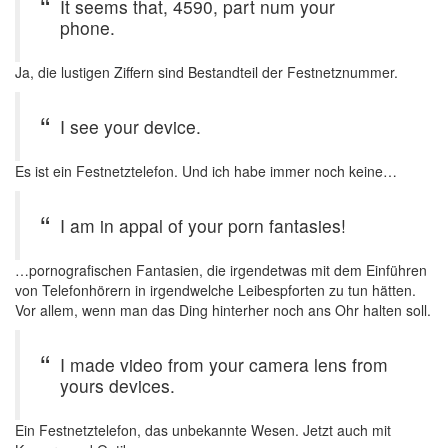
It seems that, 4590, part num your
phone.
Ja, die lustigen Ziffern sind Bestandteil der Festnetznummer.
I see your device.
Es ist ein Festnetztelefon. Und ich habe immer noch keine…
I am in appal of your porn fantasies!
…pornografischen Fantasien, die irgendetwas mit dem Einführen
von Telefonhörern in irgendwelche Leibespforten zu tun hätten.
Vor allem, wenn man das Ding hinterher noch ans Ohr halten soll.
I made video from your camera lens from
yours devices.
Ein Festnetztelefon, das unbekannte Wesen. Jetzt auch mit