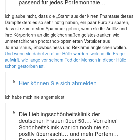
passend für jedes Portemonnaie…
Ich glaube nicht, dass die „Stars“ aus der kirren Phantasie dieses
Dampftexters es so sehr nötig haben, ein paar Euro zu sparen,
dass sie zum ersten Spammer gehen, wenn sie ihr Antlitz und
ihre Körperform an die gleichermaßen geisteskranken wie
unmenschlichen photoshop-optimierten Vorbilder aus
Journalismus, Showbusiness und Reklame angleichen wollen.
Und wenn sie dabei zu einer Hülle werden, welche die Frage
aufwirft, wie lange vor seinem Tod der Mensch in dieser Hülle
schon gestorben ist
.
Hier können Sie sich abmelden
Ich habe mich nie angemeldet.
Die Lieblingsschönheitsklinik der
deutschen Frauen über 50…. Von einer
Schönheitsklinik war ich noch nie so
positiv überrascht… und mein Portem…