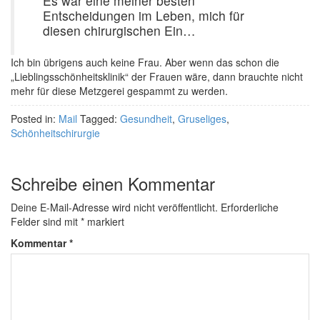
Es war eine meiner besten
Entscheidungen im Leben, mich für
diesen chirurgischen Ein…
Ich bin übrigens auch keine Frau. Aber wenn das schon die
„Lieblingsschönheitsklinik“ der Frauen wäre, dann brauchte nicht
mehr für diese Metzgerei gespammt zu werden.
Posted in:
Mail
Tagged:
Gesundheit
,
Gruseliges
,
Schönheitschirurgie
Schreibe einen Kommentar
Deine E-Mail-Adresse wird nicht veröffentlicht.
Erforderliche
Felder sind mit
*
markiert
Kommentar
*