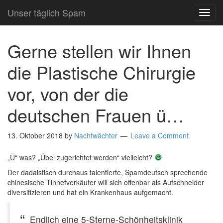
Unser täglich Spam
TOG
NAVI
Gerne stellen wir Ihnen
die Plastische Chirurgie
vor, von der die
deutschen Frauen ü…
13. Oktober 2018
by
Nachtwächter
Leave a Comment
„Ü“ was? „Übel zugerichtet werden“ vielleicht?
Der dadaistisch durchaus talentierte, Spamdeutsch sprechende
chinesische Tinnefverkäufer will sich offenbar als Aufschneider
diversifizieren und hat ein Krankenhaus aufgemacht.
Endlich eine 5-Sterne-Schönheitsklinik