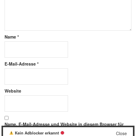
Name
*
E-Mail-Adresse
*
Website
Name, E-Mail-Adresse und Website in diesem Browser für
meinen nächsten Kommentar speichern.
Kein Adblocker erkannt
Close