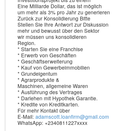
Eine Milliarde Dollar, das ist möglich
um mehr als 3% pro Jahr zu generieren
Zurück zur Konsolidierung Bitte
Stellen Sie Ihre Antwort zur Diskussion
mehr und bewusst über den Sektor
wir müssen uns konsolidieren
Region.
* Starten Sie eine Franchise
* Erwerb von Geschäften
* Geschäftserweiterung
* Kauf von Gewerbeimmobilien
* Grundeigentum
* Agrarprodukte &
Maschinen, allgemeine Waren
* Ausführung des Vertrages
* Darlehen mit Hypothek Garantie.
* Kredite von Kreditkarten.
Für mehr Kontakt über
E-Mail:
adamscott.loanfirm@gmail.com
WhatsApp: +2340811227xxxx