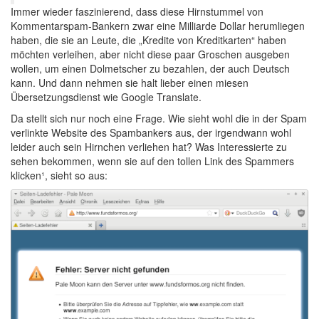
Immer wieder faszinierend, dass diese Hirnstummel von
Kommentarspam-Bankern zwar eine Milliarde Dollar herumliegen
haben, die sie an Leute, die „Kredite von Kreditkarten“ haben
möchten verleihen, aber nicht diese paar Groschen ausgeben
wollen, um einen Dolmetscher zu bezahlen, der auch Deutsch
kann. Und dann nehmen sie halt lieber einen miesen
Übersetzungsdienst wie Google Translate.
Da stellt sich nur noch eine Frage. Wie sieht wohl die in der Spam
verlinkte Website des Spambankers aus, der irgendwann wohl
leider auch sein Hirnchen verliehen hat? Was Interessierte zu
sehen bekommen, wenn sie auf den tollen Link des Spammers
klicken¹, sieht so aus: