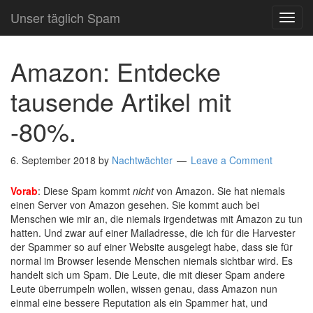
Unser täglich Spam
TOG
NAVI
Amazon: Entdecke
tausende Artikel mit
-80%.
6. September 2018
by
Nachtwächter
Leave a Comment
Vorab
: Diese Spam kommt
nicht
von Amazon. Sie hat niemals
einen Server von Amazon gesehen. Sie kommt auch bei
Menschen wie mir an, die niemals irgendetwas mit Amazon zu tun
hatten. Und zwar auf einer Mailadresse, die ich für die Harvester
der Spammer so auf einer Website ausgelegt habe, dass sie für
normal im Browser lesende Menschen niemals sichtbar wird. Es
handelt sich um Spam. Die Leute, die mit dieser Spam andere
Leute überrumpeln wollen, wissen genau, dass Amazon nun
einmal eine bessere Reputation als ein Spammer hat, und