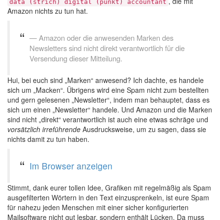
, die mit
data (strich) digital (punkt) accountant
Amazon nichts zu tun hat.
Amazon oder die anwesenden Marken des
Newsletters sind nicht direkt verantwortlich für die
Versendung dieser Mitteilung.
Hui, bei euch sind „Marken“ anwesend? Ich dachte, es handele
sich um „Macken“. Übrigens wird eine Spam nicht zum bestellten
und gern gelesenen „Newsletter“, indem man behauptet, dass es
sich um einen „Newsletter“ handele. Und Amazon und die Marken
sind nicht „direkt“ verantwortlich ist auch eine etwas schräge und
vorsätzlich irreführende
Ausdrucksweise, um zu sagen, dass sie
nichts damit zu tun haben.
Im Browser anzeigen
Stimmt, dank eurer tollen Idee, Grafiken mit regelmäßig als Spam
ausgefilterten Wörtern in den Text einzusprenkeln, ist eure Spam
für nahezu jeden Menschen mit einer sicher konfigurierten
Mailsoftware nicht gut lesbar, sondern enthält Lücken. Da muss