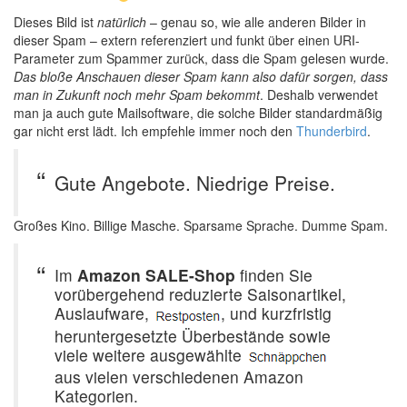
Dieses Bild ist
natürlich
– genau so, wie alle anderen Bilder in
dieser Spam – extern referenziert und funkt über einen URI-
Parameter zum Spammer zurück, dass die Spam gelesen wurde.
Das bloße Anschauen dieser Spam kann also dafür sorgen, dass
man in Zukunft noch mehr Spam bekommt
. Deshalb verwendet
man ja auch gute Mailsoftware, die solche Bilder standardmäßig
gar nicht erst lädt. Ich empfehle immer noch den
Thunderbird
.
Gute Angebote. Niedrige Preise.
Großes Kino. Billige Masche. Sparsame Sprache. Dumme Spam.
Im
Amazon SALE-Shop
finden Sie
vorübergehend reduzierte Saisonartikel,
Auslaufware,
, und kurzfristig
heruntergesetzte Überbestände sowie
viele weitere ausgewählte
aus vielen verschiedenen Amazon
Kategorien.