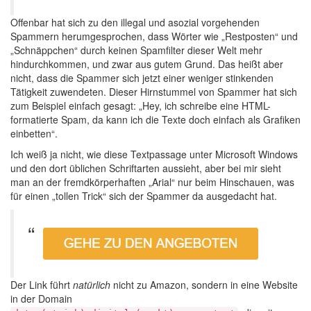
Offenbar hat sich zu den illegal und asozial vorgehenden
Spammern herumgesprochen, dass Wörter wie „Restposten“ und
„Schnäppchen“ durch keinen Spamfilter dieser Welt mehr
hindurchkommen, und zwar aus gutem Grund. Das heißt aber
nicht, dass die Spammer sich jetzt einer weniger stinkenden
Tätigkeit zuwendeten. Dieser Hirnstummel von Spammer hat sich
zum Beispiel einfach gesagt: „Hey, ich schreibe eine HTML-
formatierte Spam, da kann ich die Texte doch einfach als Grafiken
einbetten“.
Ich weiß ja nicht, wie diese Textpassage unter Microsoft Windows
und den dort üblichen Schriftarten aussieht, aber bei mir sieht
man an der fremdkörperhaften „Arial“ nur beim Hinschauen, was
für einen „tollen Trick“ sich der Spammer da ausgedacht hat.
Der Link führt
natürlich
nicht zu Amazon, sondern in eine Website
in der Domain