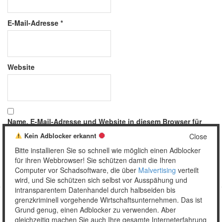
E-Mail-Adresse
*
Website
Name, E-Mail-Adresse und Website in diesem Browser für
meinen nächsten Kommentar speichern.
Kein Adblocker erkannt
Close
Bitte installieren Sie so schnell wie möglich einen Adblocker
für ihren Webbrowser! Sie schützen damit die Ihren
Computer vor Schadsoftware, die über
Malvertising
verteilt
wird, und Sie schützen sich selbst vor Ausspähung und
intransparentem Datenhandel durch halbseiden bis
grenzkriminell vorgehende Wirtschaftsunternehmen. Das ist
Grund genug, einen Adblocker zu verwenden. Aber
Copyright © 2026 Unser täglich Spam.
gleichzeitig machen Sie auch Ihre gesamte Interneterfahrung