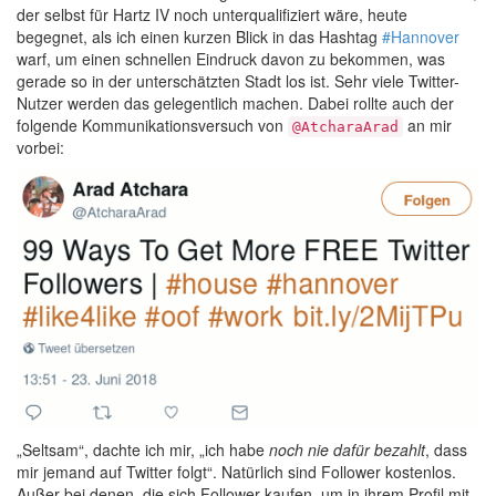
der selbst für Hartz IV noch unterqualifiziert wäre, heute
begegnet, als ich einen kurzen Blick in das Hashtag
#Hannover
warf, um einen schnellen Eindruck davon zu bekommen, was
gerade so in der unterschätzten Stadt los ist. Sehr viele Twitter-
Nutzer werden das gelegentlich machen. Dabei rollte auch der
folgende Kommunikationsversuch von
an mir
@AtcharaArad
vorbei:
„Seltsam“, dachte ich mir, „ich habe
noch nie dafür bezahlt
, dass
mir jemand auf Twitter folgt“. Natürlich sind Follower kostenlos.
Außer bei denen, die sich Follower kaufen, um in ihrem Profil mit