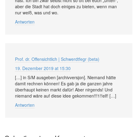
hast. Ich bin zwar selbst nicht so oft bei euch „unten“,
aber die Stadt hat doch einiges zu bieten, wenn man
nur weiß, was und wo.
Antworten
Prof. dr. Offensichtlich | Schwerdtfegr (beta)
19. Dezember 2019 at 15:30
[…] in S/M ausgeben [archivversjon]. Niemand hätte
damit rechnen können! Es gab ja die ganzen jahre
überhaupt keinen markt dafür! Aber nirgends! Und
niemand wäre auf diese idee gekommen!!!1!!elf! […]
Antworten