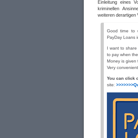
Einleitung eines V
kriminellen Ansin
weiteren derartigen 
Good time to u
PayDay Loans i
I want to share
to pay when the
Money is given 
Very convenient
You can click 
site:
>>>>>>>Q