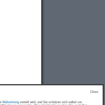
Close
g
)
er
Malvertising
verteilt wird, und Sie schützen sich selbst vor