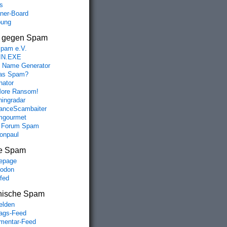
s
aner-Board
bung
s gegen Spam
spam e.V.
IN.EXE
 Name Generator
das Spam?
nator
ore Ransom!
hingradar
nceScambaiter
mgourmet
 Forum Spam
fonpaul
e Spam
epage
odon
lfed
nische Spam
lden
rags-Feed
entar-Feed