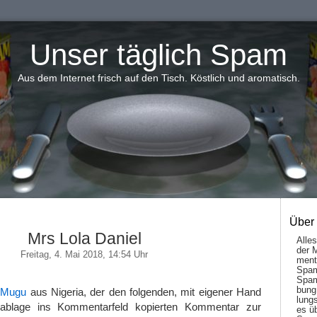
Unser täglich Spam
Aus dem Internet frisch auf den Tisch. Köstlich und aromatisch.
Über
Mrs Lola Daniel
Alle
der 
Freitag, 4. Mai 2018, 14:54 Uhr
men­t
Spam
Spam
bung
r
Mugu
aus Nigeria, der den folgenden, mit eigener Hand
lungs
ablage ins Kommentarfeld kopierten Kommentar zur
es ü