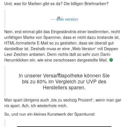
Und, was für Marken gibt es da? Die billigen Briefmarken?
web version
Nein, erst einmal gibt das Eingeständnis einer bestimmten, recht
unfähigen Marke von Spammer, dass er nicht dazu imstande ist,
HTML-formatierte E-Mail so zu gestalten, dass sie überall gut
darstellbar ist. Deshalb muss er eine „Web-Version“ mit Deppen
Leer Zeichen anbieten. Denn nichts lädt so sehr zum Darin-
Herumklicken ein, wie eine zerschossen dargestellte Mail.
In unserer Versandapotheke können Sie
bis zu 60% im Vergleich zur UVP des
Herstellers sparen.
Man spart übrigens auch „bis zu sechzig Prozent“, wenn man gar
nix spart. Ach, ich wiederhole mich.
So, und nun ein kleines Kunstwerk der Spamkunst: