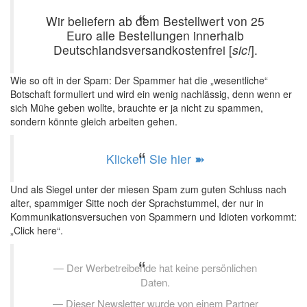
Wir beliefern ab dem Bestellwert von 25
Euro alle Bestellungen innerhalb
Deutschlandsversandkostenfrei [
sic!
].
Wie so oft in der Spam: Der Spammer hat die „wesentliche“
Botschaft formuliert und wird ein wenig nachlässig, denn wenn er
sich Mühe geben wollte, brauchte er ja nicht zu spammen,
sondern könnte gleich arbeiten gehen.
Klicken Sie hier ➽
Und als Siegel unter der miesen Spam zum guten Schluss nach
alter, spammiger Sitte noch der Sprachstummel, der nur in
Kommunikationsversuchen von Spammern und Idioten vorkommt:
„Click here“.
Der Werbetreibende hat keine persönlichen
Daten.
Dieser Newsletter wurde von einem Partner