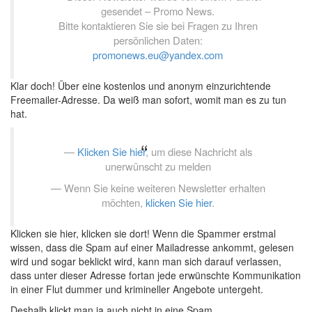
gesendet – Promo News.
Bitte kontaktieren Sie sie bei Fragen zu Ihren
persönlichen Daten:
promonews.eu@yandex.com
Klar doch! Über eine kostenlos und anonym einzurichtende
Freemailer-Adresse. Da weiß man sofort, womit man es zu tun
hat.
Klicken Sie hier
, um diese Nachricht als
unerwünscht zu melden
Wenn Sie keine weiteren Newsletter erhalten
möchten,
klicken Sie hier
.
Klicken sie hier, klicken sie dort! Wenn die Spammer erstmal
wissen, dass die Spam auf einer Mailadresse ankommt, gelesen
wird und sogar beklickt wird, kann man sich darauf verlassen,
dass unter dieser Adresse fortan jede erwünschte Kommunikation
in einer Flut dummer und krimineller Angebote untergeht.
Deshalb klickt man ja auch nicht in eine Spam.