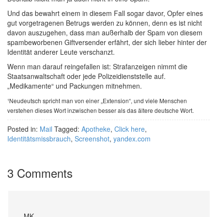
Und das bewahrt einem in diesem Fall sogar davor, Opfer eines
gut vorgetragenen Betrugs werden zu können, denn es ist nicht
davon auszugehen, dass man außerhalb der Spam von diesem
spambeworbenen Giftversender erfährt, der sich lieber hinter der
Identität anderer Leute verschanzt.
Wenn man darauf reingefallen ist: Strafanzeigen nimmt die
Staatsanwaltschaft oder jede Polizeidienststelle auf.
„Medikamente“ und Packungen mitnehmen.
¹Neudeutsch spricht man von einer „Extension“, und viele Menschen
verstehen dieses Wort inzwischen besser als das ältere deutsche Wort.
Posted in:
Mail
Tagged:
Apotheke
,
Click here
,
Identitätsmissbrauch
,
Screenshot
,
yandex.com
3 Comments
MK