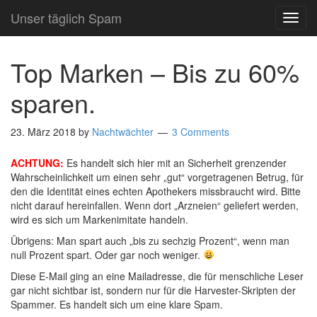
Unser täglich Spam
TOG
NAVI
Top Marken – Bis zu 60%
sparen.
23. März 2018
by
Nachtwächter
3 Comments
ACHTUNG:
Es handelt sich hier mit an Sicherheit grenzender
Wahrscheinlichkeit um einen sehr „gut“ vorgetragenen Betrug, für
den die Identität eines echten Apothekers missbraucht wird. Bitte
nicht darauf hereinfallen. Wenn dort „Arzneien“ geliefert werden,
wird es sich um Markenimitate handeln.
Übrigens: Man spart auch „bis zu sechzig Prozent“, wenn man
null Prozent spart. Oder gar noch weniger.
Diese E-Mail ging an eine Mailadresse, die für menschliche Leser
gar nicht sichtbar ist, sondern nur für die Harvester-Skripten der
Spammer. Es handelt sich um eine klare Spam.