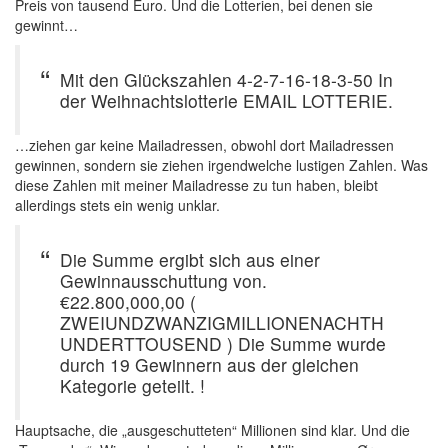
Preis von tausend Euro. Und die Lotterien, bei denen sie
gewinnt…
Mit den Glückszahlen 4-2-7-16-18-3-50 In
der Weihnachtslotterie EMAIL LOTTERIE.
…ziehen gar keine Mailadressen, obwohl dort Mailadressen
gewinnen, sondern sie ziehen irgendwelche lustigen Zahlen. Was
diese Zahlen mit meiner Mailadresse zu tun haben, bleibt
allerdings stets ein wenig unklar.
Die Summe ergibt sich aus einer
Gewinnausschuttung von.
€22.800,000,00 (
ZWEIUNDZWANZIGMILLIONENACHTH
UNDERTTOUSEND ) Die Summe wurde
durch 19 Gewinnern aus der gleichen
Kategorie geteilt. !
Hauptsache, die „ausgeschutteten“ Millionen sind klar. Und die