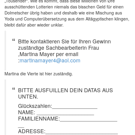
„Tousender“. Wie es kommt, dass diese Millionen von Øre
ausschüttenden Lotterien niemals das bisschen Geld für einen
Dolmetscher übrig haben und deshalb wie eine Mischung aus
Yoda und Computerübersetzung aus dem Altägyptischen klingen,
bleibt dafür aber wieder unklar.
Bitte kontaktieren Sie für Ihren Gewinn
zuständige Sachbearbeiterin Frau
,Martina Mayer per email
:
martinamayer4@aol.com
Martina die Vierte ist hier zuständig.
BITTE AUSFUILLEN DEIN DATAS AUS
UNTEN.
Glückszahlen:_______________
NAME: ___________________
FAMILIENNAME:___________________
__
ADRESSE:________________________