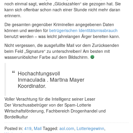
noch einmal sagt, welche „Glückszahlen“ sie gezogen hat. Sie
kann sich offenbar schon nach einer Stunde nicht mehr daran
erinnern.
Die gesamten gegenüber Kriminellen angegebenen Daten
können und werden für
betrügerischen Identitätsmissbrauch
benutzt werden – was leicht jahrelangen Ärger bereiten kann.
Nicht vergessen, die ausgefuillte Mail vor dem Zurücksenden
beim Feld „Signature“ zu unterschreiben! Am besten mit
wasserunlöslicher Farbe auf dem Bildschirm.
Hochachtungsvoll
Inmaculada . Martina Mayer
Koordinator.
Voller Verachtung für die Intelligenz seiner Leser
Der Vorschussbetrüger von der Spam-Lotterie
Wirtschaftsförderung, Fachbereich Drogenhandel und
Bordellkultur
Posted in:
419
,
Mail
Tagged:
aol.com
,
Lotteriegewinn
,