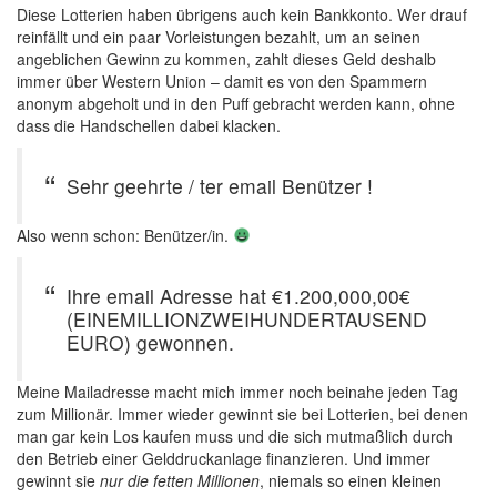
Diese Lotterien haben übrigens auch kein Bankkonto. Wer drauf
reinfällt und ein paar Vorleistungen bezahlt, um an seinen
angeblichen Gewinn zu kommen, zahlt dieses Geld deshalb
immer über Western Union – damit es von den Spammern
anonym abgeholt und in den Puff gebracht werden kann, ohne
dass die Handschellen dabei klacken.
Sehr geehrte / ter email Benützer !
Also wenn schon: Benützer/in.
Ihre email Adresse hat €1.200,000,00€
(EINEMILLIONZWEIHUNDERTAUSEND
EURO) gewonnen.
Meine Mailadresse macht mich immer noch beinahe jeden Tag
zum Millionär. Immer wieder gewinnt sie bei Lotterien, bei denen
man gar kein Los kaufen muss und die sich mutmaßlich durch
den Betrieb einer Gelddruckanlage finanzieren. Und immer
gewinnt sie
nur die fetten Millionen
, niemals so einen kleinen