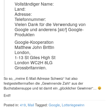
Vollständiger Name:
Land:
Adresse:
Telefonnummer:
Vielen Dank für die Verwendung von
Google und anderens [
sic!
] Google-
Produkten
Google-Kooperation
Matthew John Brittin
London,
1-13 St Giles High St
London WC2H 8LG
Grossbritannien.
So so, „meine E-Mail-Adresse Schweiz“ hat also
festgestelltermaßen die „Gewinnende Zahl“ aus der
Buchstabensuppe und ist damit ein „glücklicher Gewinner“…
Entf!
Posted in:
419
,
Mail
Tagged:
Google
,
Lotteriegewinn