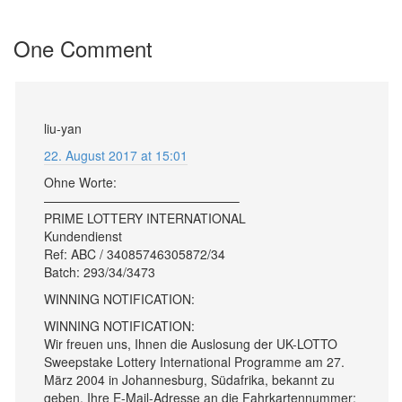
One Comment
liu-yan
22. August 2017 at 15:01
Ohne Worte:
———————————————–
PRIME LOTTERY INTERNATIONAL
Kundendienst
Ref: ABC / 34085746305872/34
Batch: 293/34/3473
WINNING NOTIFICATION:
WINNING NOTIFICATION:
Wir freuen uns, Ihnen die Auslosung der UK-LOTTO
Sweepstake Lottery International Programme am 27.
März 2004 in Johannesburg, Südafrika, bekannt zu
geben. Ihre E-Mail-Adresse an die Fahrkartennummer: