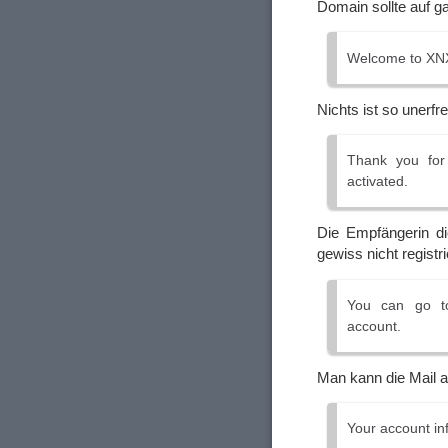
Domain sollte auf g
Welcome to XN
Nichts ist so unerf
Thank you for
activated.
Die Empfängerin di
gewiss nicht registri
You can go 
account.
Man kann die Mail a
Your account in