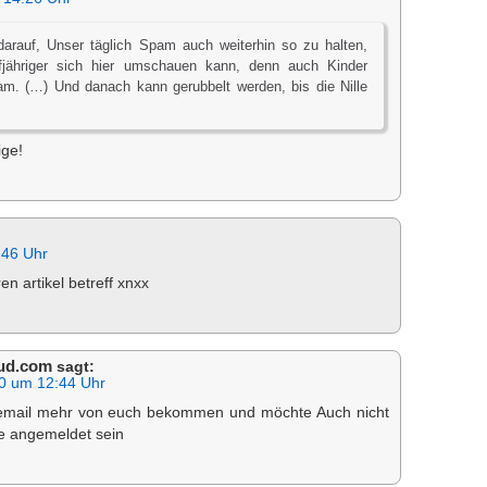
darauf, Unser täglich Spam auch weiterhin so zu halten,
fjähriger sich hier umschauen kann, denn auch Kinder
. (…) Und danach kann gerubbelt werden, bis die Nille
ige!
:46 Uhr
en artikel betreff xnxx
oud.com
sagt:
0 um 12:44 Uhr
 email mehr von euch bekommen und möchte Auch nicht
te angemeldet sein