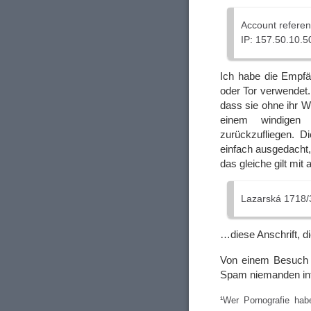
Account referen
IP: 157.50.10.5
Ich habe die Empfä
oder Tor verwendet. 
dass sie ohne ihr W
einem windigen P
zurückzufliegen. 
einfach ausgedacht
das gleiche gilt mit
Lazarská 1718/
…diese Anschrift, di
Von einem Besuch d
Spam niemanden inte
¹Wer Pornografie hab