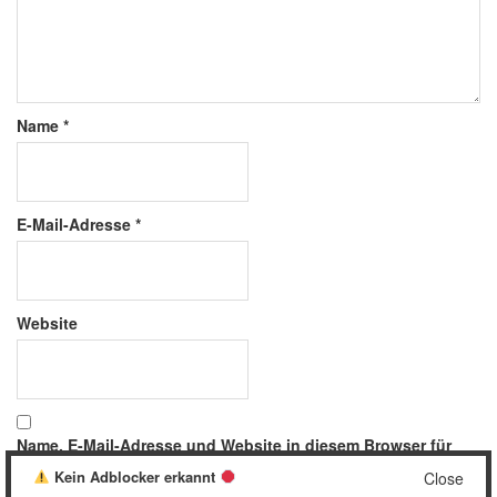
Name
*
E-Mail-Adresse
*
Website
Name, E-Mail-Adresse und Website in diesem Browser für
meinen nächsten Kommentar speichern.
Kein Adblocker erkannt
Close