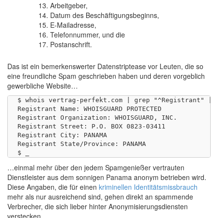
Arbeitgeber,
Datum des Beschäftigungsbeginns,
E-Mailadresse,
Telefonnummer, und die
Postanschrift.
Das ist ein bemerkenswerter Datenstriptease vor Leuten, die so
eine freundliche Spam geschrieben haben und deren vorgeblich
gewerbliche Website…
$ whois vertrag-perfekt.com | grep "^Registrant" | s
Registrant Name: WHOISGUARD PROTECTED

Registrant Organization: WHOISGUARD, INC.

Registrant Street: P.O. BOX 0823-03411

Registrant City: PANAMA

Registrant State/Province: PANAMA

…einmal mehr über den jedem Spamgenießer vertrauten
Dienstleister aus dem sonnigen Panama anonym betrieben wird.
Diese Angaben, die für einen
kriminellen Identitätsmissbrauch
mehr als nur ausreichend sind, gehen direkt an spammende
Verbrecher, die sich lieber hinter Anonymisierungsdiensten
verstecken.