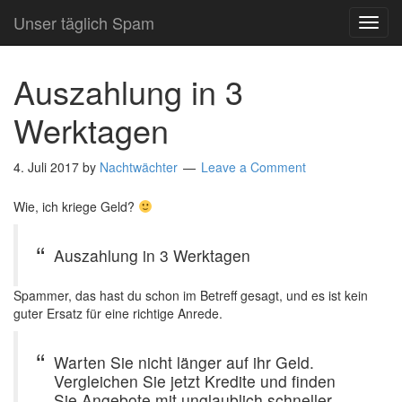
Unser täglich Spam
TOG
NAVI
Auszahlung in 3
Werktagen
4. Juli 2017
by
Nachtwächter
Leave a Comment
Wie, ich kriege Geld?
Auszahlung in 3 Werktagen
Spammer, das hast du schon im Betreff gesagt, und es ist kein
guter Ersatz für eine richtige Anrede.
Warten Sie nicht länger auf ihr Geld.
Vergleichen Sie jetzt Kredite und finden
Sie Angebote mit unglaublich schneller