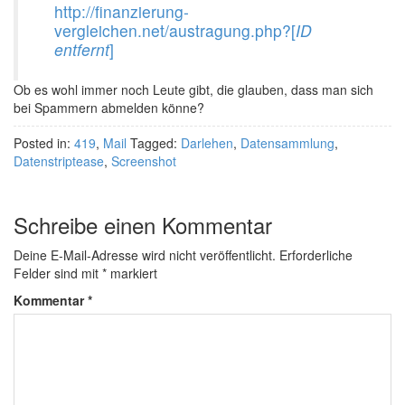
http://finanzierung-
vergleichen.net/austragung.php?[
ID
entfernt
]
Ob es wohl immer noch Leute gibt, die glauben, dass man sich
bei Spammern abmelden könne?
Posted in:
419
,
Mail
Tagged:
Darlehen
,
Datensammlung
,
Datenstriptease
,
Screenshot
Schreibe einen Kommentar
Deine E-Mail-Adresse wird nicht veröffentlicht.
Erforderliche
Felder sind mit
*
markiert
Kommentar
*