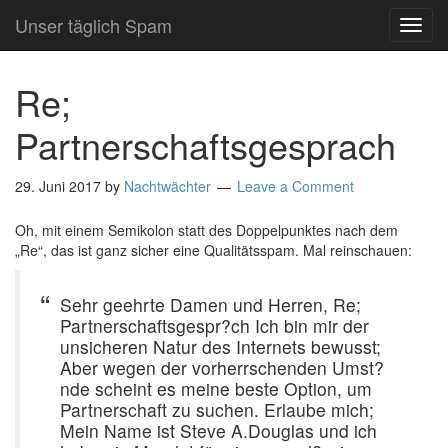
Unser täglich Spam
TOG
NAVI
Re;
Partnerschaftsgesprach
29. Juni 2017
by
Nachtwächter
Leave a Comment
Oh, mit einem Semikolon statt des Doppelpunktes nach dem
„Re“, das ist ganz sicher eine Qualitätsspam. Mal reinschauen:
Sehr geehrte Damen und Herren, Re;
Partnerschaftsgespr?ch Ich bin mir der
unsicheren Natur des Internets bewusst;
Aber wegen der vorherrschenden Umst?
nde scheint es meine beste Option, um
Partnerschaft zu suchen. Erlaube mich;
Mein Name ist Steve A.Douglas und ich