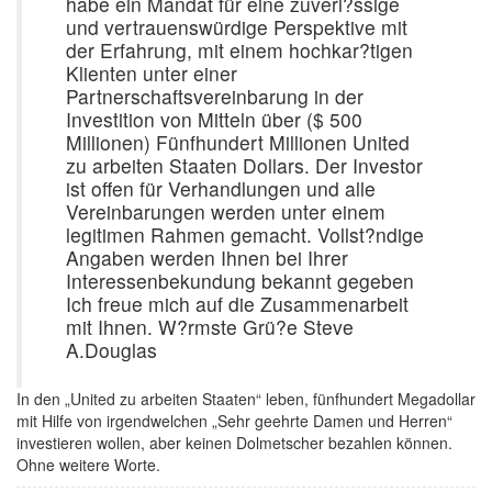
habe ein Mandat für eine zuverl?ssige
und vertrauenswürdige Perspektive mit
der Erfahrung, mit einem hochkar?tigen
Klienten unter einer
Partnerschaftsvereinbarung in der
Investition von Mitteln über ($ 500
Millionen) Fünfhundert Millionen United
zu arbeiten Staaten Dollars. Der Investor
ist offen für Verhandlungen und alle
Vereinbarungen werden unter einem
legitimen Rahmen gemacht. Vollst?ndige
Angaben werden Ihnen bei Ihrer
Interessenbekundung bekannt gegeben
Ich freue mich auf die Zusammenarbeit
mit Ihnen. W?rmste Grü?e Steve
A.Douglas
In den „United zu arbeiten Staaten“ leben, fünfhundert Megadollar
mit Hilfe von irgendwelchen „Sehr geehrte Damen und Herren“
investieren wollen, aber keinen Dolmetscher bezahlen können.
Ohne weitere Worte.