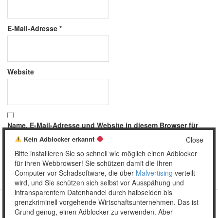
E-Mail-Adresse
*
Website
Name, E-Mail-Adresse und Website in diesem Browser für
meinen nächsten Kommentar speichern.
Kein Adblocker erkannt
Close
Bitte installieren Sie so schnell wie möglich einen Adblocker
für ihren Webbrowser! Sie schützen damit die Ihren
Computer vor Schadsoftware, die über
Malvertising
verteilt
wird, und Sie schützen sich selbst vor Ausspähung und
intransparentem Datenhandel durch halbseiden bis
grenzkriminell vorgehende Wirtschaftsunternehmen. Das ist
Grund genug, einen Adblocker zu verwenden. Aber
Copyright © 2026 Unser täglich Spam.