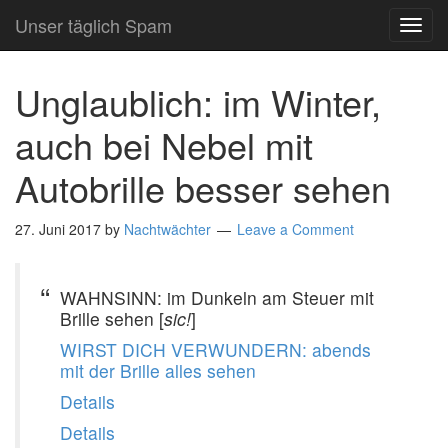
Unser täglich Spam
TOG
NAVI
Unglaublich: im Winter,
auch bei Nebel mit
Autobrille besser sehen
27. Juni 2017
by
Nachtwächter
Leave a Comment
WAHNSINN: im Dunkeln am Steuer mit
Brille sehen [
sic!
]
WIRST DICH VERWUNDERN: abends
mit der Brille alles sehen
Details
Details