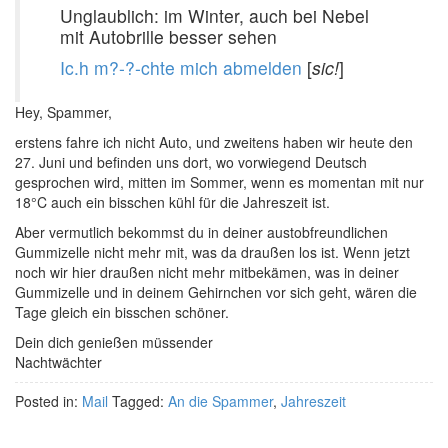
Unglaublich: im Winter, auch bei Nebel
mit Autobrille besser sehen
Ic.h m?-?-chte mich abmelden
[
sic!
]
Hey, Spammer,
erstens fahre ich nicht Auto, und zweitens haben wir heute den
27. Juni und befinden uns dort, wo vorwiegend Deutsch
gesprochen wird, mitten im Sommer, wenn es momentan mit nur
18°C auch ein bisschen kühl für die Jahreszeit ist.
Aber vermutlich bekommst du in deiner austobfreundlichen
Gummizelle nicht mehr mit, was da draußen los ist. Wenn jetzt
noch wir hier draußen nicht mehr mitbekämen, was in deiner
Gummizelle und in deinem Gehirnchen vor sich geht, wären die
Tage gleich ein bisschen schöner.
Dein dich genießen müssender
Nachtwächter
Posted in:
Mail
Tagged:
An die Spammer
,
Jahreszeit