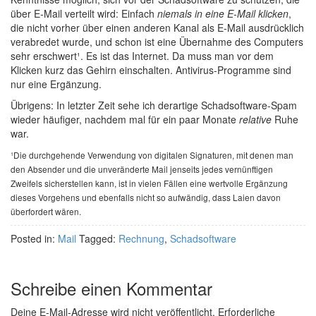
über E-Mail verteilt wird: Einfach
niemals in eine E-Mail klicken
,
die nicht vorher über einen anderen Kanal als E-Mail ausdrücklich
verabredet wurde, und schon ist eine Übernahme des Computers
sehr erschwert¹. Es ist das Internet. Da muss man vor dem
Klicken kurz das Gehirn einschalten. Antivirus-Programme sind
nur eine Ergänzung.
Übrigens: In letzter Zeit sehe ich derartige Schadsoftware-Spam
wieder häufiger, nachdem mal für ein paar Monate
relative
Ruhe
war.
¹Die durchgehende Verwendung von digitalen Signaturen, mit denen man
den Absender und die unveränderte Mail jenseits jedes vernünftigen
Zweifels sicherstellen kann, ist in vielen Fällen eine wertvolle Ergänzung
dieses Vorgehens und ebenfalls nicht so aufwändig, dass Laien davon
überfordert wären.
Posted in:
Mail
Tagged:
Rechnung
,
Schadsoftware
Schreibe einen Kommentar
Deine E-Mail-Adresse wird nicht veröffentlicht.
Erforderliche