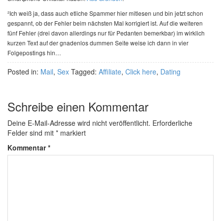
²Ich weiß ja, dass auch etliche Spammer hier mitlesen und bin jetzt schon
gespannt, ob der Fehler beim nächsten Mal korrigiert ist. Auf die weiteren
fünf Fehler (drei davon allerdings nur für Pedanten bemerkbar) im wirklich
kurzen Text auf der gnadenlos dummen Seite weise ich dann in vier
Folgepostings hin…
Posted in:
Mail
,
Sex
Tagged:
Affiliate
,
Click here
,
Dating
Schreibe einen Kommentar
Deine E-Mail-Adresse wird nicht veröffentlicht.
Erforderliche
Felder sind mit
*
markiert
Kommentar
*