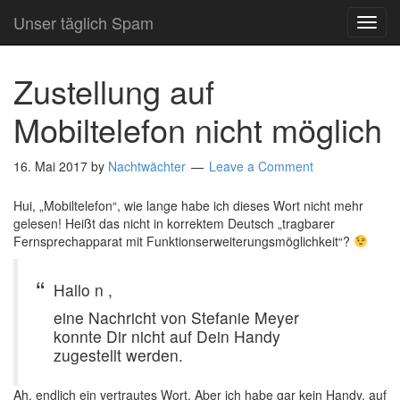
Unser täglich Spam
TOG
NAVI
Zustellung auf
Mobiltelefon nicht möglich
16. Mai 2017
by
Nachtwächter
Leave a Comment
Hui, „Mobiltelefon“, wie lange habe ich dieses Wort nicht mehr
gelesen! Heißt das nicht in korrektem Deutsch „tragbarer
Fernsprechapparat mit Funktionserweiterungsmöglichkeit“?
Hallo n ,
eine Nachricht von Stefanie Meyer
konnte Dir nicht auf Dein Handy
zugestellt werden.
Ah, endlich ein vertrautes Wort. Aber ich habe gar kein Handy, auf