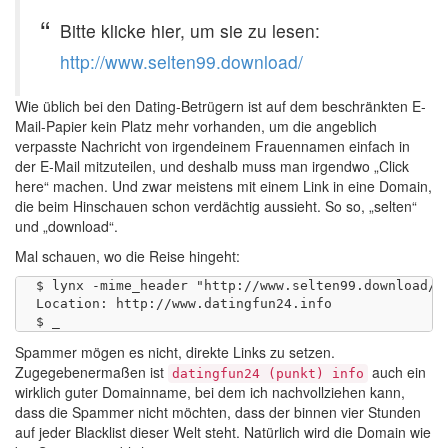
Bitte klicke hier, um sie zu lesen:
http://www.selten99.download/
Wie üblich bei den Dating-Betrügern ist auf dem beschränkten E-
Mail-Papier kein Platz mehr vorhanden, um die angeblich
verpasste Nachricht von irgendeinem Frauennamen einfach in
der E-Mail mitzuteilen, und deshalb muss man irgendwo „Click
here“ machen. Und zwar meistens mit einem Link in eine Domain,
die beim Hinschauen schon verdächtig aussieht. So so, „selten“
und „download“.
Mal schauen, wo die Reise hingeht:
$ lynx -mime_header "http://www.selten99.download/" 
Location: http://www.datingfun24.info

Spammer mögen es nicht, direkte Links zu setzen.
Zugegebenermaßen ist
auch ein
datingfun24 (punkt) info
wirklich guter Domainname, bei dem ich nachvollziehen kann,
dass die Spammer nicht möchten, dass der binnen vier Stunden
auf jeder Blacklist dieser Welt steht. Natürlich wird die Domain wie