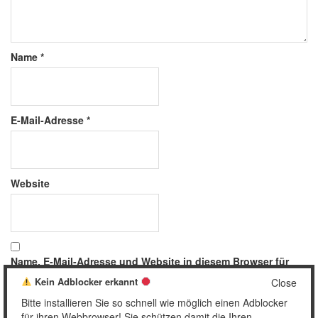
Name
*
E-Mail-Adresse
*
Website
Name, E-Mail-Adresse und Website in diesem Browser für
meinen nächsten Kommentar speichern.
Kein Adblocker erkannt
Close
Bitte installieren Sie so schnell wie möglich einen Adblocker
für ihren Webbrowser! Sie schützen damit die Ihren