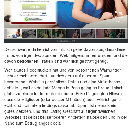
Der schwarze Balken ist von mir. Ich gehe davon aus, dass diese
Fotos von irgendwo aus dem Web mitgenommen wurden, und die
davon betroffenen Frauen sind wahrlich gestraft genug.
Wer akutes Hodenjucken hat und von besonnenen Warnungen
nicht erreicht wird, darf natürlich gern auf einer mit Spam
beworbenen Website persönliche Daten und eine Mailadresse
anbieten, weil es da jede Menge in Pose gelegtes Frauenfleisch
gibt – zu einem in der rechten oberen Ecke hingelegten Hinweis,
dass die Mitglieder (oder besser Mitmösen) auch wirklich ganz
echt sind. Ich rate allerdings davon ab. Spam ist niemals ein
gutes Zeichen, und das Dating-Geschäft auf irgendwelchen
Websites ist selbst bei seriöseren Anbietern halbseiden und in der
Nähe zum Betrug angesiedelt.