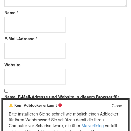
Name
*
E-Mail-Adresse
*
Website
Name, E-Mail-Adresse und Website in diesem Browser für
meinen nächsten Kommentar speichern.
Kein Adblocker erkannt
Close
Bitte installieren Sie so schnell wie möglich einen Adblocker
für ihren Webbrowser! Sie schützen damit die Ihren
Computer vor Schadsoftware, die über
Malvertising
verteilt