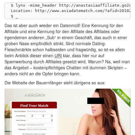
$ lynx -mime_header http://anastasiaaffiliate.go2clo
Location: http://www.asiadatematch.com/?afid=20102&
Das ist aber auch wieder ein Datenmüll! Eine Kennung für den
Affiliate und eine Kennung für den Affiliate des Affiliates oder
irgendeinen anderen „Sub“ in einem Geschäft, das auch in einer
groben Nase empfindlich stinkt. Sind normale Dating-
Fleischmärkte schon halbseiden und fragwürdig, so ist es allein
beim Anblick dieser einen
URI
klar, dass hier nur auf
Spamwerbung durch Affiliates gesetzt wird. Warum? Na, weil man
das Angebot – kostenpflichtiges Chatten mit dummen Skripten –
anders nicht an die Opfer bringen kann.
Die Website der Bauernfänger sieht übrigens so aus: