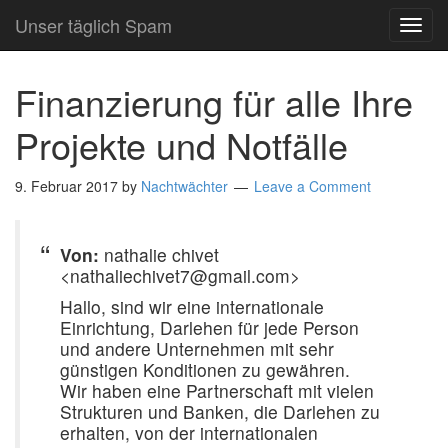
Unser täglich Spam
TOG
NAVI
Finanzierung für alle Ihre
Projekte und Notfälle
9. Februar 2017
by
Nachtwächter
Leave a Comment
Von:
nathalie chivet
<nathaliechivet7@gmail.com>
Hallo, sind wir eine internationale
Einrichtung, Darlehen für jede Person
und andere Unternehmen mit sehr
günstigen Konditionen zu gewähren.
Wir haben eine Partnerschaft mit vielen
Strukturen und Banken, die Darlehen zu
erhalten, von der internationalen