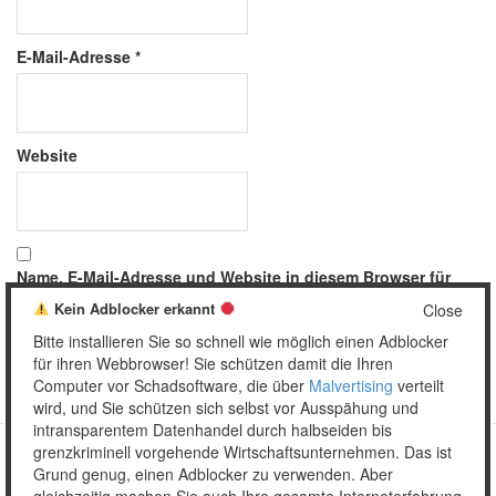
E-Mail-Adresse
*
Website
Name, E-Mail-Adresse und Website in diesem Browser für
meinen nächsten Kommentar speichern.
Kein Adblocker erkannt
Close
Bitte installieren Sie so schnell wie möglich einen Adblocker
für ihren Webbrowser! Sie schützen damit die Ihren
Computer vor Schadsoftware, die über
Malvertising
verteilt
wird, und Sie schützen sich selbst vor Ausspähung und
intransparentem Datenhandel durch halbseiden bis
grenzkriminell vorgehende Wirtschaftsunternehmen. Das ist
Grund genug, einen Adblocker zu verwenden. Aber
Copyright © 2026 Unser täglich Spam.