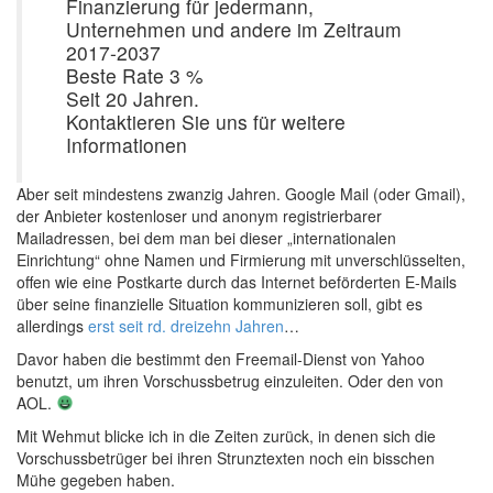
Finanzierung für jedermann,
Unternehmen und andere im Zeitraum
2017-2037
Beste Rate 3 %
Seit 20 Jahren.
Kontaktieren Sie uns für weitere
Informationen
Aber seit mindestens zwanzig Jahren. Google Mail (oder Gmail),
der Anbieter kostenloser und anonym registrierbarer
Mailadressen, bei dem man bei dieser „internationalen
Einrichtung“ ohne Namen und Firmierung mit unverschlüsselten,
offen wie eine Postkarte durch das Internet beförderten E-Mails
über seine finanzielle Situation kommunizieren soll, gibt es
allerdings
erst seit rd. dreizehn Jahren
…
Davor haben die bestimmt den Freemail-Dienst von Yahoo
benutzt, um ihren Vorschussbetrug einzuleiten. Oder den von
AOL.
Mit Wehmut blicke ich in die Zeiten zurück, in denen sich die
Vorschussbetrüger bei ihren Strunztexten noch ein bisschen
Mühe gegeben haben.