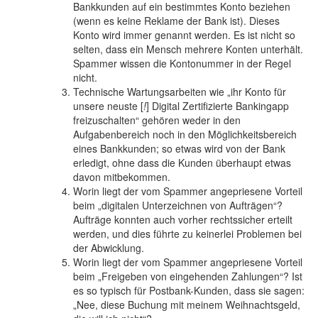
Bankkunden auf ein bestimmtes Konto beziehen
(wenn es keine Reklame der Bank ist). Dieses
Konto wird immer genannt werden. Es ist nicht so
selten, dass ein Mensch mehrere Konten unterhält.
Spammer wissen die Kontonummer in der Regel
nicht.
Technische Wartungsarbeiten wie „ihr Konto für
unsere neuste [
!
] Digital Zertifizierte Bankingapp
freizuschalten“ gehören weder in den
Aufgabenbereich noch in den Möglichkeitsbereich
eines Bankkunden; so etwas wird von der Bank
erledigt, ohne dass die Kunden überhaupt etwas
davon mitbekommen.
Worin liegt der vom Spammer angepriesene Vorteil
beim „digitalen Unterzeichnen von Aufträgen“?
Aufträge konnten auch vorher rechtssicher erteilt
werden, und dies führte zu keinerlei Problemen bei
der Abwicklung.
Worin liegt der vom Spammer angepriesene Vorteil
beim „Freigeben von eingehenden Zahlungen“? Ist
es so typisch für Postbank-Kunden, dass sie sagen:
„Nee, diese Buchung mit meinem Weihnachtsgeld,