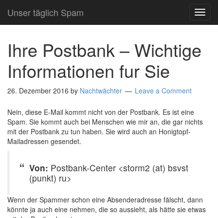
Unser täglich Spam
TOG
NAVI
Ihre Postbank – Wichtige
Informationen fur Sie
26. Dezember 2016
by
Nachtwächter
Leave a Comment
Nein, diese E-Mail kommt nicht von der Postbank. Es ist eine
Spam. Sie kommt auch bei Menschen wie mir an, die gar nichts
mit der Postbank zu tun haben. Sie wird auch an Honigtopf-
Mailadressen gesendet.
Von:
Postbank-Center <storm2 (at) bsvst
(punkt) ru>
Wenn der Spammer schon eine Absenderadresse fälscht, dann
könnte ja auch eine nehmen, die so aussieht, als hätte sie etwas