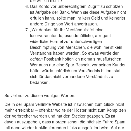
die will ich nicht“?
Das Konto vor unberechtigtem Zugriff zu schützen
ist Aufgabe der Bank. Wenn sie diese Aufgabe nicht
erfüllen kann, sollte man ihr kein Geld und keinerlei
andere Dinge von Wert anvertrauen.
„Wir danken für Ihr Verständnis“ ist eine
leserverachtende, pseudohöfliche, arrogant-
widerliche Formel zur unterschwelligen
Beschimpfung von Menschen, die wohl meist kein
Verständnis haben werden. So etwas würde der
echten
Postbank hoffenlich niemals rausflutschen.
Wer auch nur eine Spur Respekt vor seinen Kunden
hätte, würde natürlich um Verständnis bitten, statt
sich für das nicht vorhandene Verständnis zu
bedanken.
So viel nur zu diesen wenigen Worten.
Die in der Spam verlinkte Website ist inzwischen zum Glück nicht
mehr erreichbar – offenbar wollte der Hoster nicht zum Komplizen
der Verbrecher werden und hat den Stecker gezogen. Es ist
davon auszugehen, dass morgen schon die nächste Fuhre Spam
mit dann wieder funktionierenden Links ausgeliefert wird. Auf der