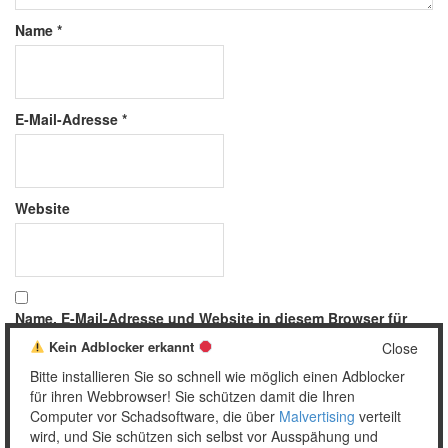
Name
*
E-Mail-Adresse
*
Website
Name, E-Mail-Adresse und Website in diesem Browser für
meinen nächsten Kommentar speichern.
Kein Adblocker erkannt
Close
Bitte installieren Sie so schnell wie möglich einen Adblocker
für ihren Webbrowser! Sie schützen damit die Ihren
Computer vor Schadsoftware, die über
Malvertising
verteilt
wird, und Sie schützen sich selbst vor Ausspähung und