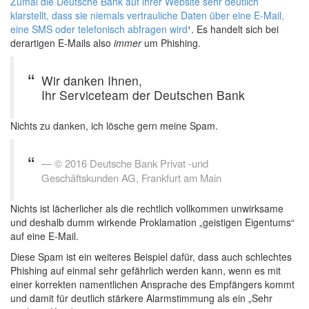
Zumal die Deutsche Bank auf ihrer Website sehr deutlich
klarstellt, dass sie niemals vertrauliche Daten über eine E-Mail,
eine SMS oder telefonisch abfragen wird
¹. Es handelt sich bei
derartigen E-Mails also
immer
um Phishing.
Wir danken Ihnen,
Ihr Serviceteam der Deutschen Bank
Nichts zu danken, ich lösche gern meine Spam.
© 2016 Deutsche Bank Privat -und
Geschäftskunden AG, Frankfurt am Main
Nichts ist lächerlicher als die rechtlich vollkommen unwirksame
und deshalb dumm wirkende Proklamation „geistigen Eigentums“
auf eine E-Mail.
Diese Spam ist ein weiteres Beispiel dafür, dass auch schlechtes
Phishing auf einmal sehr gefährlich werden kann, wenn es mit
einer korrekten namentlichen Ansprache des Empfängers kommt
und damit für deutlich stärkere Alarmstimmung als ein „Sehr