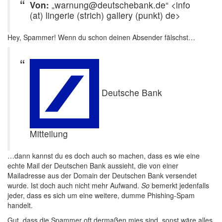
Von:
„warnung@deutschebank.de“ <info
(at) lingerie (strich) gallery (punkt) de>
Hey, Spammer! Wenn du schon deinen Absender fälschst…
Deutsche Bank
Mitteilung
…dann kannst du es doch auch so machen, dass es wie eine
echte Mail der Deutschen Bank aussieht, die von einer
Mailadresse aus der Domain der Deutschen Bank versendet
wurde. Ist doch auch nicht mehr Aufwand.
So
bemerkt jedenfalls
jeder, dass es sich um eine weitere, dumme Phishing-Spam
handelt.
Gut, dass die Spammer oft dermaßen mies sind, sonst wäre alles