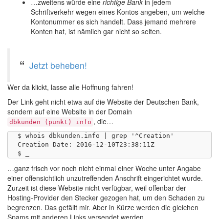
…zweitens würde eine
richtige Bank
in jedem
Schriftverkehr wegen eines Kontos angeben, um welche
Kontonummer es sich handelt. Dass jemand mehrere
Konten hat, ist nämlich gar nicht so selten.
Jetzt beheben!
Wer da klickt, lasse alle Hoffnung fahren!
Der Link geht nicht etwa auf die Website der Deutschen Bank,
sondern auf eine Website in der Domain
, die…
dbkunden (punkt) info
$ whois dbkunden.info | grep '^Creation'

Creation Date: 2016-12-10T23:38:11Z

…ganz frisch vor noch nicht einmal einer Woche unter Angabe
einer offensichtlich unzutreffenden Anschrift eingerichtet wurde.
Zurzeit ist diese Website nicht verfügbar, weil offenbar der
Hosting-Provider den Stecker gezogen hat, um den Schaden zu
begrenzen. Das gefällt mir. Aber in Kürze werden die gleichen
Spams mit anderen Links versendet werden.