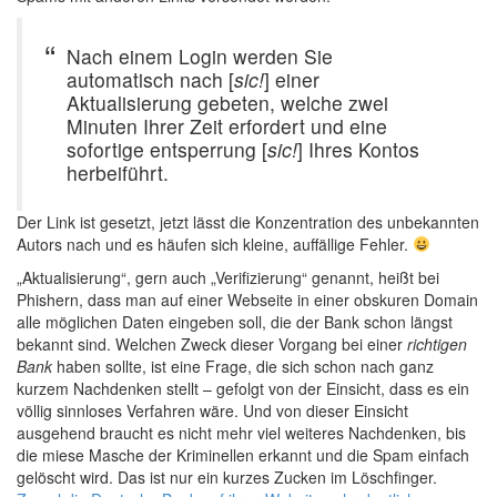
Nach einem Login werden Sie
automatisch nach [
sic!
] einer
Aktualisierung gebeten, welche zwei
Minuten Ihrer Zeit erfordert und eine
sofortige entsperrung [
sic!
] Ihres Kontos
herbeiführt.
Der Link ist gesetzt, jetzt lässt die Konzentration des unbekannten
Autors nach und es häufen sich kleine, auffällige Fehler.
„Aktualisierung“, gern auch „Verifizierung“ genannt, heißt bei
Phishern, dass man auf einer Webseite in einer obskuren Domain
alle möglichen Daten eingeben soll, die der Bank schon längst
bekannt sind. Welchen Zweck dieser Vorgang bei einer
richtigen
Bank
haben sollte, ist eine Frage, die sich schon nach ganz
kurzem Nachdenken stellt – gefolgt von der Einsicht, dass es ein
völlig sinnloses Verfahren wäre. Und von dieser Einsicht
ausgehend braucht es nicht mehr viel weiteres Nachdenken, bis
die miese Masche der Kriminellen erkannt und die Spam einfach
gelöscht wird. Das ist nur ein kurzes Zucken im Löschfinger.