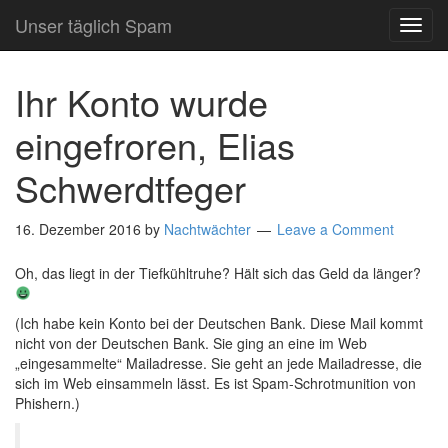
Unser täglich Spam
TOG
NAVI
Ihr Konto wurde
eingefroren, Elias
Schwerdtfeger
16. Dezember 2016
by
Nachtwächter
Leave a Comment
Oh, das liegt in der Tiefkühltruhe? Hält sich das Geld da länger?
(Ich habe kein Konto bei der Deutschen Bank. Diese Mail kommt
nicht von der Deutschen Bank. Sie ging an eine im Web
„eingesammelte“ Mailadresse. Sie geht an jede Mailadresse, die
sich im Web einsammeln lässt. Es ist Spam-Schrotmunition von
Phishern.)